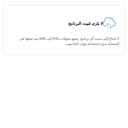
لا يلزم تثبيت البرنامج
لا تحتاج إلى تثبيت أي برنامج. جميع تحويلات m4a إلى adts يتم عملها في
السحابة بدون استخدام موارد الحاسوب.