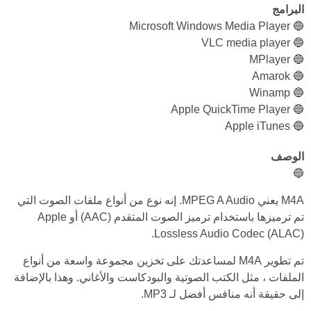
البرامج
🔵 Microsoft Windows Media Player
🔵 VLC media player
🔵 MPlayer
🔵 Amarok
🔵 Winamp
🔵 Apple QuickTime Player
🔵 Apple iTunes
الوصف
🔵
M4A يعني MPEG A Audio. إنه نوع من أنواع ملفات الصوت التي
تم ترميزها باستخدام ترميز الصوت المتقدم (AAC) أو Apple
Lossless Audio Codec (ALAC).
تم تطوير M4A لمساعدتك على تخزين مجموعة واسعة من أنواع
الملفات ، مثل الكتب الصوتية والبودكاست والأغاني. وهذا بالإضافة
إلى حقيقة أنه منافس أفضل لـ MP3.