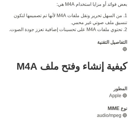
بعض فوائد أو مزايا استخدام M4A هي:
1. من السهل تحرير ونقل ملفات M4A لأنها تم تصميمها لتكون
تنسيق ملف صوتي غير محمي.
2. تحتوي ملفات M4A على تحسينات إضافية تعزز جودة الصوت.
التفاصيل التقنية
🔵
كيفية إنشاء وفتح ملف M4A
المطور
🔵 Apple
نوع MIME
🔵 audio/mpeg