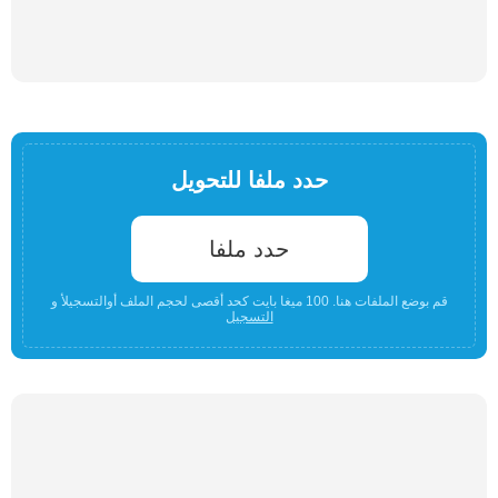
حدد ملفا للتحويل
حدد ملفا
قم بوضع الملفات هنا. 100 ميغا بايت كحد أقصى لحجم الملف أوالتسجيلأ و
التسجيل