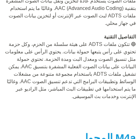
ملفات الصوت يستخدم عادة لتخزين ونقل بيانات الصوت المشفرة
بتقنية AAC (Advanced Audio Coding). وغالبًا ما يتم استخدام
ملفات ADTS لبث الصوت عبر الإنترنت أو لتخزين بيانات الصوت
في جهاز محلي.
التفاصيل التقنية
🔵 تتكون ملفات ADTS على هيئة سلسلة من الحزم، وكل حزمة
تحتوي على رأس يتبعها حمولة بيانات. يحتوي الرأس على معلومات
مثل تنسيق الصوت ومعدل البت ومدة الحزمة. تحتوي حمولة
البيانات على بيانات الصوت الفعلية المشفرة بتنسيق AAC. يمكن
تشغيل ملفات ADTS باستخدام مجموعة متنوعة من مشغلات
الوسائط وتطبيقات البرامج التي تدعم تنسيق الصوت AAC. وغالبًا
ما يتم استخدامها في تطبيقات البث المباشر، مثل الراديو عبر
الإنترنت وخدمات بث الموسيقى.
M4a
المحول