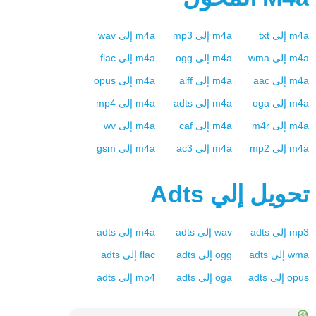
m4a
إلى
txt
m4a
إلى
mp3
m4a
إلى
wav
m4a
إلى
wma
m4a
إلى
ogg
m4a
إلى
flac
m4a
إلى
aac
m4a
إلى
aiff
m4a
إلى
opus
m4a
إلى
oga
m4a
إلى
adts
m4a
إلى
mp4
m4a
إلى
m4r
m4a
إلى
caf
m4a
إلى
wv
m4a
إلى
mp2
m4a
إلى
ac3
m4a
إلى
gsm
تحويل إلي
Adts
mp3
إلى
adts
wav
إلى
adts
m4a
إلى
adts
wma
إلى
adts
ogg
إلى
adts
flac
إلى
adts
opus
إلى
adts
oga
إلى
adts
mp4
إلى
adts