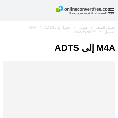
تحويل الملفات إلى الإنترنت سريع ومجانا!
تحويل الملف
/
صوتي
/
تحويل إلى M4A
ADTS
/
المحول
/
M4A to ADTS
M4A إلى ADTS