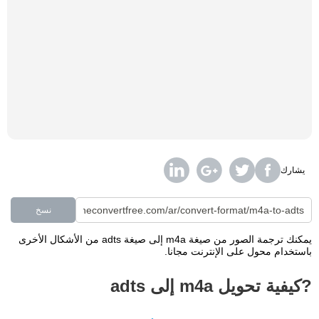
يشارك
نسخ
يمكنك ترجمة الصور من صيغة m4a إلى صيغة adts من الأشكال الأخرى
باستخدام محول على الإنترنت مجانا.
?كيفية تحويل m4a إلى adts