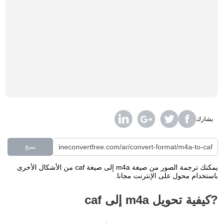
يشارك
نسخ
يمكنك ترجمة الصور من صيغة m4a إلى صيغة caf من الأشكال الأخرى
باستخدام محول على الإنترنت مجانا.
?كيفية تحويل m4a إلى caf