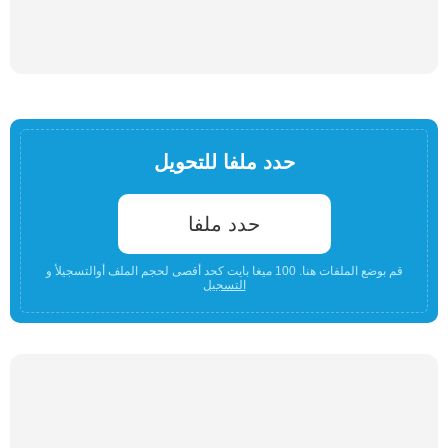
حدد ملفا للتحويل
حدد ملفا
قم بوضع الملفات هنا. 100 ميغا بايت كحد أقصى لحجم الملف أوالتسجيلأ و
التسجيل