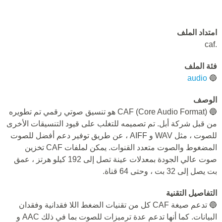
امتداد الملف
.caf
فئة الملف
audio
🔵
الوصف
🔵 CAF (Core Audio Format) هو تنسيق صوتي رقمي تم تطويره
من قبل شركة أبل. تم تصميمه للتغلب على قيود التنسيقات الأخرى
للصوت ، مثل WAV و AIFF ، عن طريق توفير دعم أفضل للصوت
المضغوط والصوت متعدد القنوات. يمكن لملفات CAF تخزين
صوت عالي الجودة بمعدلات عينة تصل إلى 192 كيلو هرتز ، عمق
بت يصل إلى 32 بت ، وحتى 64 قناة.
التفاصيل التقنية
🔵 تدعم صيغة CAF كل من تقنيات الضغط اللا فقدانية وفقدان
البيانات. كما أنها تدعم عدة ترميزات للصوت بما في ذلك AAC و