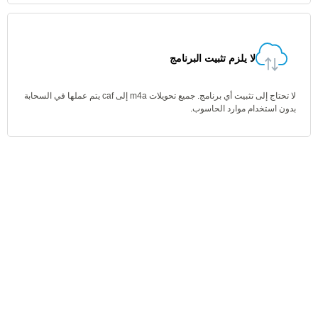
لا يلزم تثبيت البرنامج
لا تحتاج إلى تثبيت أي برنامج. جميع تحويلات m4a إلى caf يتم عملها في السحابة
بدون استخدام موارد الحاسوب.