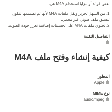
بعض فوائد أو مزايا استخدام M4A هي:
1. من السهل تحرير ونقل ملفات M4A لأنها تم تصميمها لتكون
تنسيق ملف صوتي غير محمي.
2. تحتوي ملفات M4A على تحسينات إضافية تعزز جودة الصوت.
التفاصيل التقنية
🔵
كيفية إنشاء وفتح ملف M4A
المطور
🔵 Apple
نوع MIME
🔵 audio/mpeg