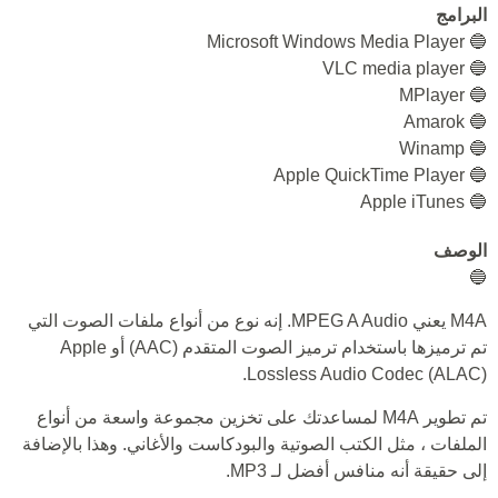
البرامج
🔵 Microsoft Windows Media Player
🔵 VLC media player
🔵 MPlayer
🔵 Amarok
🔵 Winamp
🔵 Apple QuickTime Player
🔵 Apple iTunes
الوصف
🔵
M4A يعني MPEG A Audio. إنه نوع من أنواع ملفات الصوت التي
تم ترميزها باستخدام ترميز الصوت المتقدم (AAC) أو Apple
Lossless Audio Codec (ALAC).
تم تطوير M4A لمساعدتك على تخزين مجموعة واسعة من أنواع
الملفات ، مثل الكتب الصوتية والبودكاست والأغاني. وهذا بالإضافة
إلى حقيقة أنه منافس أفضل لـ MP3.