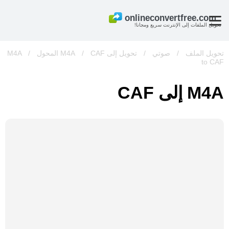
تحويل الملفات إلى الإنترنت سريع ومجانا!
تحويل الملف
/
صوتي
/
تحويل إلى M4A
CAF المحول
/
/
M4A
to CAF
M4A إلى CAF