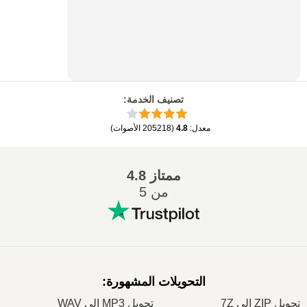
تصنيف الخدمة
:
معدل
:
4.8
(
205218
الأصوات
)
ممتاز
4.8
من 5
التحويلات المشهورة
:
تحويل ZIP إلى 7Z
تحويل MP3 إلى WAV