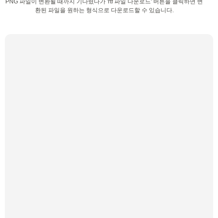
PNG 파일이 변환될 때까지 기다렸다가 'rtf 파일 다운로드' 버튼을 클릭하면 변
환된 파일을 원하는 형식으로 다운로드할 수 있습니다.