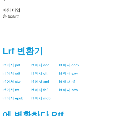
마임 타입
🔵 text/rtf
Lrf
변환기
lrf
에서
pdf
lrf
에서
doc
lrf
에서
docx
lrf
에서
odt
lrf
에서
ott
lrf
에서
sxw
lrf
에서
stw
lrf
에서
xml
lrf
에서
rtf
lrf
에서
txt
lrf
에서
fb2
lrf
에서
sdw
lrf
에서
epub
lrf
에서
mobi
에 변환하다
Rtf