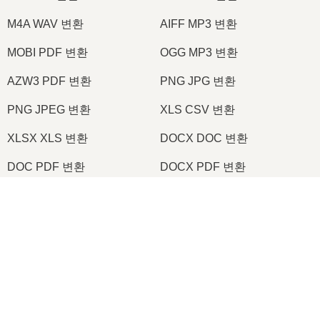
M4A WAV 변환
AIFF MP3 변환
MOBI PDF 변환
OGG MP3 변환
AZW3 PDF 변환
PNG JPG 변환
PNG JPEG 변환
XLS CSV 변환
XLSX XLS 변환
DOCX DOC 변환
DOC PDF 변환
DOCX PDF 변환
PDF JPG 변환
PDF PNG 변환
×
TIFF PDF 변환
PNG ICO 변환
×
2026
© onlineconvertfree.com
🖼️ TIFF를 JPEG로 온라인에서 무료로 변환하는 방법 | 소프트웨어 설치 불필요