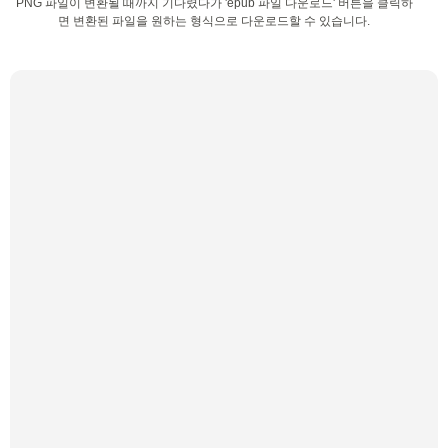
PNG 파일이 변환될 때까지 기다렸다가 'epub 파일 다운로드' 버튼을 클릭하
면 변환된 파일을 원하는 형식으로 다운로드할 수 있습니다.