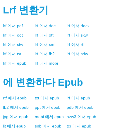
Lrf
변환기
lrf
에서
pdf
lrf
에서
doc
lrf
에서
docx
lrf
에서
odt
lrf
에서
ott
lrf
에서
sxw
lrf
에서
stw
lrf
에서
xml
lrf
에서
rtf
lrf
에서
txt
lrf
에서
fb2
lrf
에서
sdw
lrf
에서
epub
lrf
에서
mobi
에 변환하다
Epub
rtf
에서
epub
txt
에서
epub
lrf
에서
epub
fb2
에서
epub
ppt
에서
epub
pdb
에서
epub
jpg
에서
epub
mobi
에서
epub
azw3
에서
epub
lit
에서
epub
snb
에서
epub
tcr
에서
epub