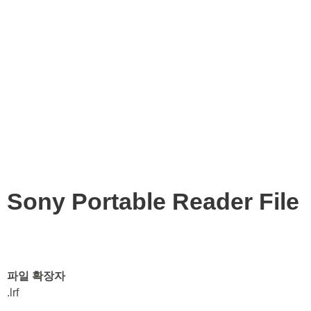
Sony Portable Reader File
파일 확장자
.lrf