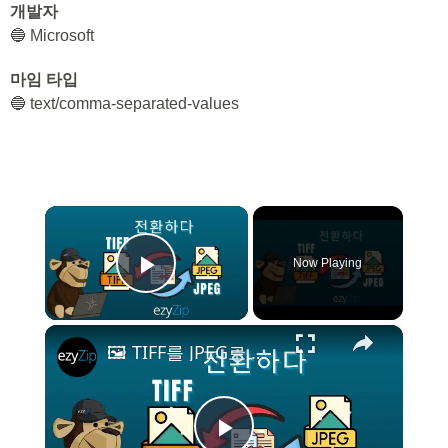
개발자
🔵 Microsoft
마임 타입
🔵 text/comma-separated-values
×
Now Playing
Play Video
×
🖼️ TIFF를 JPEG로 온라인에서 무료로 변환하는 방법 | 소프트웨어 설치 불필요