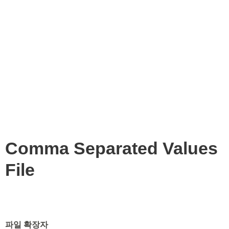
Comma Separated Values
File
파일 확장자