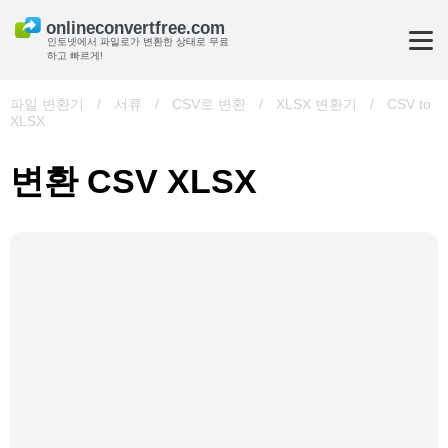
인토넷에서 파일로가 변환한 상태로 무료
하고 빠르게!
파일 변환기
/
서류
/
CSV로 변환
/
XLSX 변환기
/
CSV to
XLSX
변환 CSV XLSX