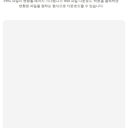
PNG 파일이 변환될 때까지 기다렸다가 'xlsx 파일 다운로드' 버튼을 클릭하면
변환된 파일을 원하는 형식으로 다운로드할 수 있습니다.