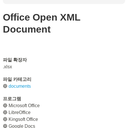
Office Open XML
Document
파일 확장자
.xlsx
파일 카테고리
🔵
documents
프로그램
🔵 Microsoft Office
🔵 LibreOffice
🔵 Kingsoft Office
🔵 Google Docs