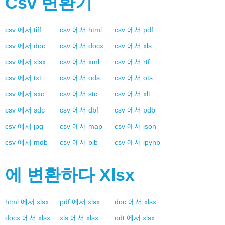
Csv
변환기
csv
에서
tiff
csv
에서
html
csv
에서
pdf
csv
에서
doc
csv
에서
docx
csv
에서
xls
csv
에서
xlsx
csv
에서
xml
csv
에서
rtf
csv
에서
txt
csv
에서
ods
csv
에서
ots
csv
에서
sxc
csv
에서
stc
csv
에서
xlt
csv
에서
sdc
csv
에서
dbf
csv
에서
pdb
csv
에서
jpg
csv
에서
map
csv
에서
json
csv
에서
mdb
csv
에서
bib
csv
에서
ipynb
에 변환하다
Xlsx
html
에서
xlsx
pdf
에서
xlsx
doc
에서
xlsx
docx
에서
xlsx
xls
에서
xlsx
odt
에서
xlsx