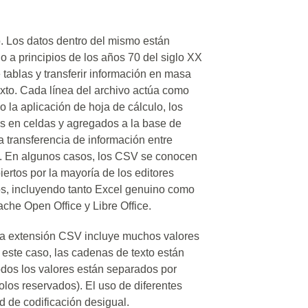
o. Los datos dentro del mismo están
o a principios de los años 70 del siglo XX
 tablas y transferir información en masa
exto. Cada línea del archivo actúa como
do la aplicación de hoja de cálculo, los
 en celdas y agregados a la base de
a transferencia de información entre
e. En algunos casos, los CSV se conocen
ertos por la mayoría de los editores
tos, incluyendo tanto Excel genuino como
che Open Office y Libre Office.
la extensión CSV incluye muchos valores
este caso, las cadenas de texto están
odos los valores están separados por
los reservados). El uso de diferentes
d de codificación desigual.