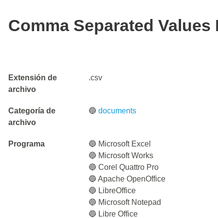
Comma Separated Values F
Extensión de
.csv
archivo
Categoría de
🔵
documents
archivo
Programa
🔵 Microsoft Excel
🔵 Microsoft Works
🔵 Corel Quattro Pro
🔵 Apache OpenOffice
🔵 LibreOffice
🔵 Microsoft Notepad
🔵 Libre Office