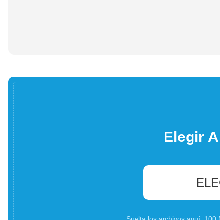
Elegir A
ELE
Suelta los archivos aquí. 10