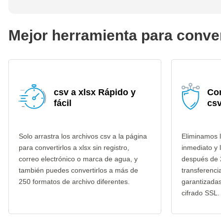
Mejor herramienta para conver
csv a xlsx Rápido y
Co
fácil
csv
Solo arrastra los archivos csv a la página
Eliminamos l
para convertirlos a xlsx sin registro,
inmediato y 
correo electrónico o marca de agua, y
después de 
también puedes convertirlos a más de
transferenci
250 formatos de archivo diferentes.
garantizada
cifrado SSL.