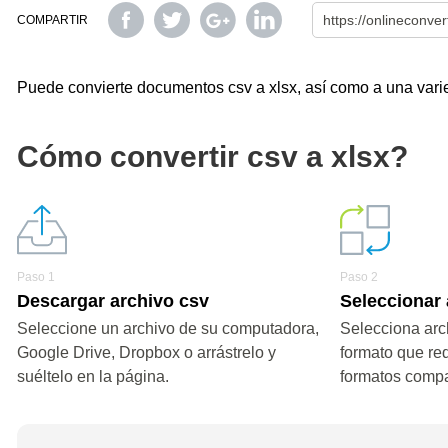
COMPARTIR
Puede convierte documentos csv a xlsx, así como a una varied
Cómo convertir csv a xlsx?
Paso 1
Paso 2
Descargar archivo csv
Seleccionar 
Seleccione un archivo de su computadora,
Selecciona arch
Google Drive, Dropbox o arrástrelo y
formato que re
suéltelo en la página.
formatos compa