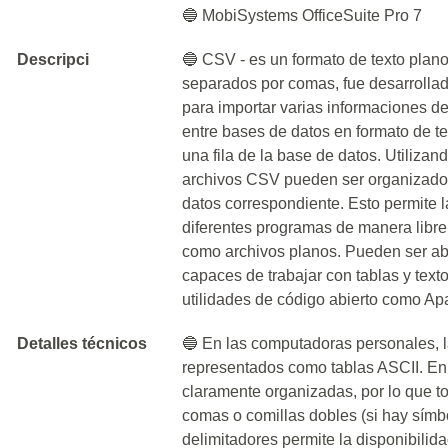
🔵 MobiSystems OfficeSuite Pro 7
Descripci
🔵 CSV - es un formato de texto plan
separados por comas, fue desarrollad
para importar varias informaciones de
entre bases de datos en formato de t
una fila de la base de datos. Utilizan
archivos CSV pueden ser organizados
datos correspondiente. Esto permite l
diferentes programas de manera libr
como archivos planos. Pueden ser abi
capaces de trabajar con tablas y tex
utilidades de código abierto como Apa
Detalles técnicos
🔵 En las computadoras personales, 
representados como tablas ASCII. En 
claramente organizadas, por lo que t
comas o comillas dobles (si hay símbo
delimitadores permite la disponibilida