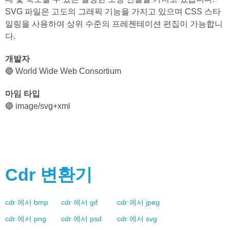
SVG 파일은 고도의 그래픽 기능을 가지고 있으며 CSS 스타
일링을 사용하여 상위 수준의 프레젠테이션 편집이 가능합니
다.
개발자
🔵 World Wide Web Consortium
마임 타입
🔵 image/svg+xml
Cdr
변환기
cdr
에서
bmp
cdr
에서
gif
cdr
에서
jpeg
cdr
에서
png
cdr
에서
psd
cdr
에서
svg