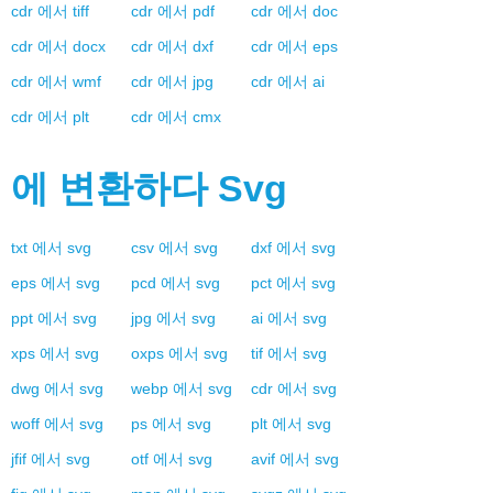
cdr
에서
tiff
cdr
에서
pdf
cdr
에서
doc
cdr
에서
docx
cdr
에서
dxf
cdr
에서
eps
cdr
에서
wmf
cdr
에서
jpg
cdr
에서
ai
cdr
에서
plt
cdr
에서
cmx
에 변환하다
Svg
txt
에서
svg
csv
에서
svg
dxf
에서
svg
eps
에서
svg
pcd
에서
svg
pct
에서
svg
ppt
에서
svg
jpg
에서
svg
ai
에서
svg
xps
에서
svg
oxps
에서
svg
tif
에서
svg
dwg
에서
svg
webp
에서
svg
cdr
에서
svg
woff
에서
svg
ps
에서
svg
plt
에서
svg
jfif
에서
svg
otf
에서
svg
avif
에서
svg