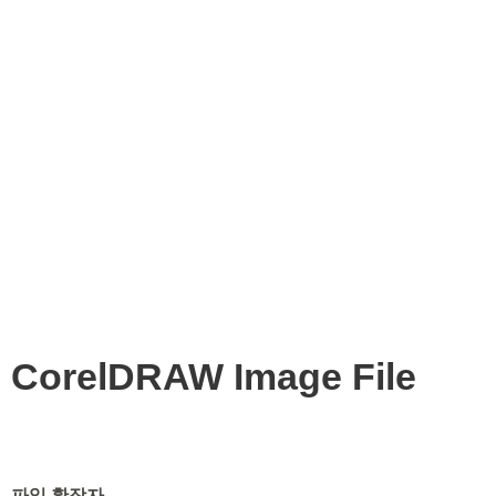
CorelDRAW Image File
파일 확장자