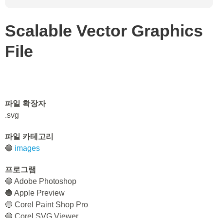
Scalable Vector Graphics
File
파일 확장자
.svg
파일 카테고리
🔵
images
프로그램
🔵 Adobe Photoshop
🔵 Apple Preview
🔵 Corel Paint Shop Pro
🔵 Corel SVG Viewer