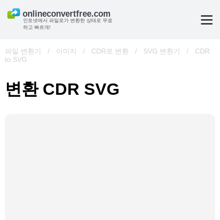
인토넷에서 파일로가 변환한 상태로 무료
하고 빠르게!
파일 변환기
/
이미지
/
CDR로 변환
/
SVG 변환기
/
CDR
to SVG
변환 CDR SVG