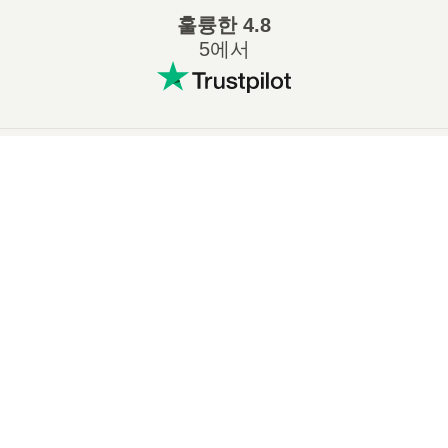
훌륭한
4.8
5에서
인기 있는 변환
:
×
7Z ZIP 변환
WAV MP3 변환
Now Playing
M4A MP3 변환
EPUB PDF 변환
Play Video
EPUB MOBI 변환
WMA MP3 변환
×
📦 ZIP을 자동 압축 해제 EXE (SFX)로 온라인에서 무료 변환하는 방법 | 소프트웨어 설치 불필요
RAR ZIP 변환
MP3 OGG 변환
M4A WAV 변환
AIFF MP3 변환
MOBI PDF 변환
OGG MP3 변환
Play