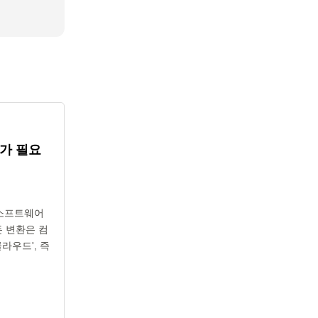
가 필요
 소프트웨어
든 변환은 컴
라우드', 즉