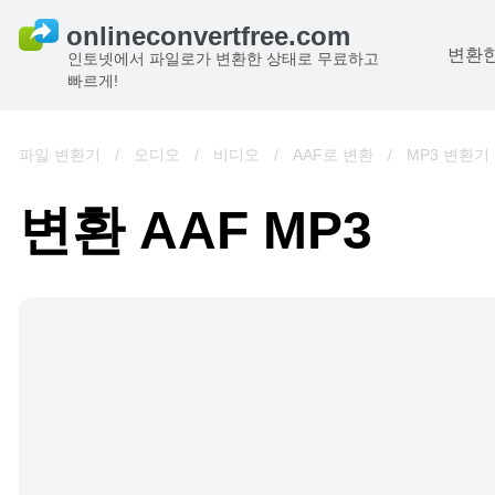
변환한
인토넷에서 파일로가 변환한 상태로 무료하고
빠르게!
파일 변환기
/
오디오
/
비디오
/
AAF로 변환
/
MP3 변환기
변환 AAF MP3