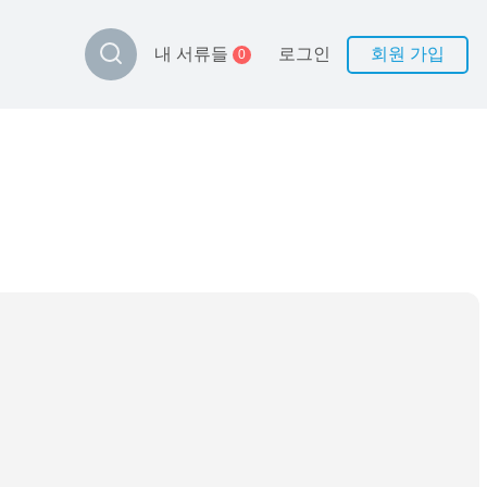
로그인
회원 가입
내 서류들
0