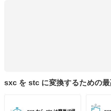
sxc を stc に変換するため