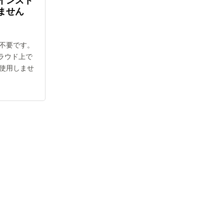
インスト
ません
不要です。
クラウド上で
使用しませ