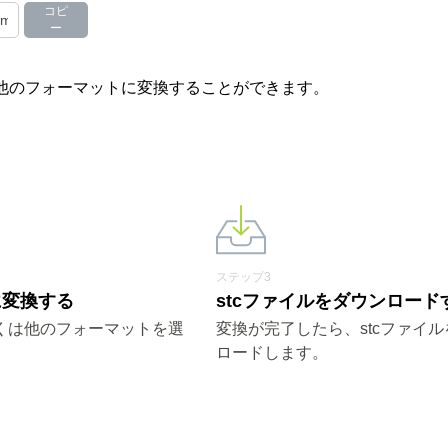
コピ
ー
その他のフォーマットに変換することができます。
ステップ3
cに変換する
stcファイルをダウンロード
しくは他のフォーマットを選
変換が完了したら、stcファイ
ロードします。