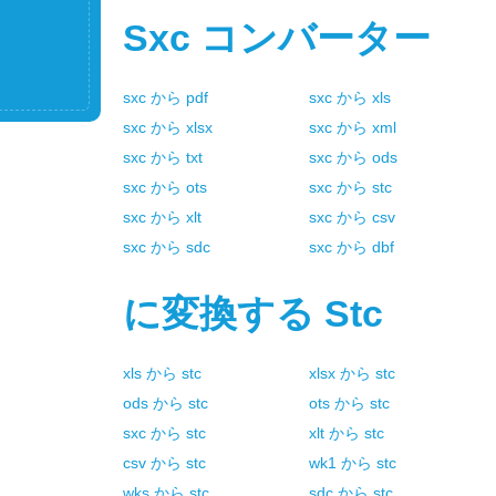
Sxc
コンバーター
sxc
から
pdf
sxc
から
xls
sxc
から
xlsx
sxc
から
xml
sxc
から
txt
sxc
から
ods
sxc
から
ots
sxc
から
stc
sxc
から
xlt
sxc
から
csv
sxc
から
sdc
sxc
から
dbf
に変換する
Stc
xls
から
stc
xlsx
から
stc
ods
から
stc
ots
から
stc
sxc
から
stc
xlt
から
stc
csv
から
stc
wk1
から
stc
wks
から
stc
sdc
から
stc