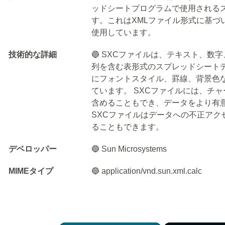
ッドシートプログラムで使用される
す。これはXMLファイル形式に基づいてお
使用しています。
技術的な詳細
🔵 SXCファイルは、テキスト、
列を含む表形式のスプレッドシート
にフォントスタイル、罫線、背景色
ています。 SXCファイルには、チ
含めることもでき、データをより有
SXCファイルはデータへの不正アク
ることもできます。
デベロッパー
🔵 Sun Microsystems
MIMEタイプ
🔵 application/vnd.sun.xml.calc