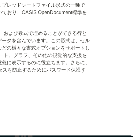
スプレッドシートファイル形式の一種で
り、OASIS OpenDocument標準を
数字、および数式で埋めることができる行と
データを含んでいます。この形式は、セル
などの様々な書式オプションをサポートし
ャート、グラフ、その他の視覚的な支援を
意義に表示するのに役立ちます。さらに、
セスを防止するためにパスワード保護す