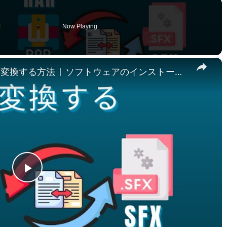
Now Playing
×
📦 RARをSFXにオンラインで無料変換する方法 | ソフトウェアのインストール不要
Play
Video