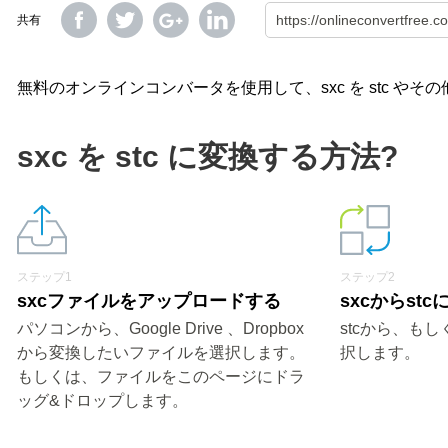
共有
無料のオンラインコンバータを使用して、sxc を stc や
sxc を stc に変換する方法?
ステップ1
ステップ2
sxcファイルをアップロードする
sxcからst
パソコンから、Google Drive 、Dropbox
stcから、も
から変換したいファイルを選択します。
択します。
もしくは、ファイルをこのページにドラ
ッグ&ドロップします。