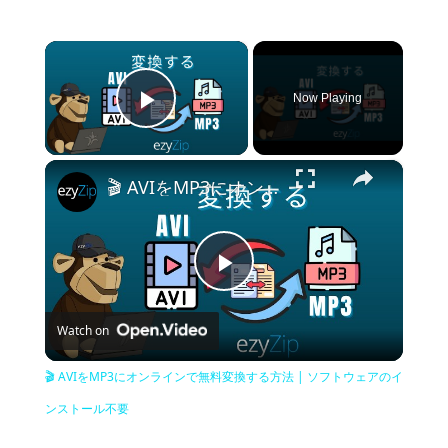
×
Now Playing
Play Video
×
🎬 AVIをMP3にオンラインで無料変換する方法 | ソフトウェアのインストール不要
Play
Watch on
Video
🎬 AVIをMP3にオンラインで無料変換する方法 | ソフトウェアのイ
ンストール不要