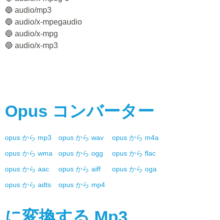
🔵 audio/mp3
🔵 audio/x-mpegaudio
🔵 audio/x-mpg
🔵 audio/x-mp3
Opus
コンバーター
opus
から
mp3
opus
から
wav
opus
から
m4a
opus
から
wma
opus
から
ogg
opus
から
flac
opus
から
aac
opus
から
aiff
opus
から
oga
opus
から
adts
opus
から
mp4
に変換する
Mp3