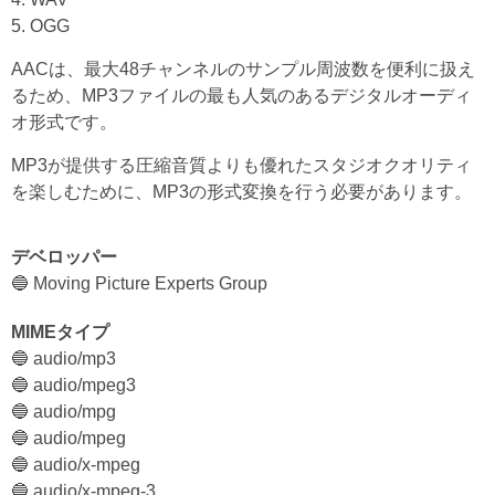
5. OGG
AACは、最大48チャンネルのサンプル周波数を便利に扱え
るため、MP3ファイルの最も人気のあるデジタルオーディ
オ形式です。
MP3が提供する圧縮音質よりも優れたスタジオクオリティ
を楽しむために、MP3の形式変換を行う必要があります。
デベロッパー
🔵 Moving Picture Experts Group
MIMEタイプ
🔵 audio/mp3
🔵 audio/mpeg3
🔵 audio/mpg
🔵 audio/mpeg
🔵 audio/x-mpeg
🔵 audio/x-mpeg-3