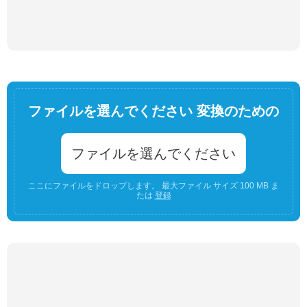
ファイルを選んでください 変換のための
ファイルを選んでください
ここにファイルをドロップします。 最大ファイル サイズ 100 MB ま
たは
登録