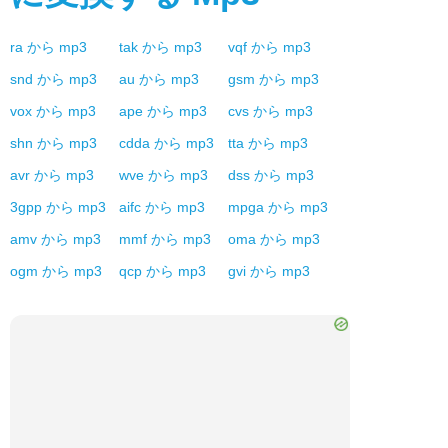
ra
から
mp3
tak
から
mp3
vqf
から
mp3
snd
から
mp3
au
から
mp3
gsm
から
mp3
vox
から
mp3
ape
から
mp3
cvs
から
mp3
shn
から
mp3
cdda
から
mp3
tta
から
mp3
avr
から
mp3
wve
から
mp3
dss
から
mp3
3gpp
から
mp3
aifc
から
mp3
mpga
から
mp3
amv
から
mp3
mmf
から
mp3
oma
から
mp3
ogm
から
mp3
qcp
から
mp3
gvi
から
mp3