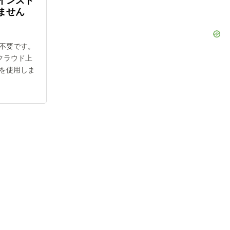
インスト
ません
不要です。
てクラウド上
を使用しま