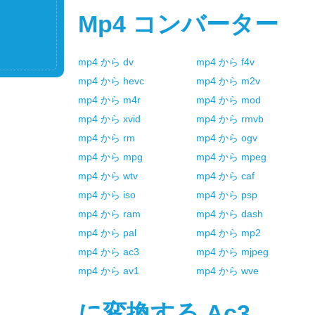
Mp4
コンバーター
mp4
から
dv
mp4
から
f4v
mp4
から
hevc
mp4
から
m2v
mp4
から
m4r
mp4
から
mod
mp4
から
xvid
mp4
から
rmvb
mp4
から
rm
mp4
から
ogv
mp4
から
mpg
mp4
から
mpeg
mp4
から
wtv
mp4
から
caf
mp4
から
iso
mp4
から
psp
mp4
から
ram
mp4
から
dash
mp4
から
pal
mp4
から
mp2
mp4
から
ac3
mp4
から
mjpeg
mp4
から
av1
mp4
から
wve
に変換する
Ac3