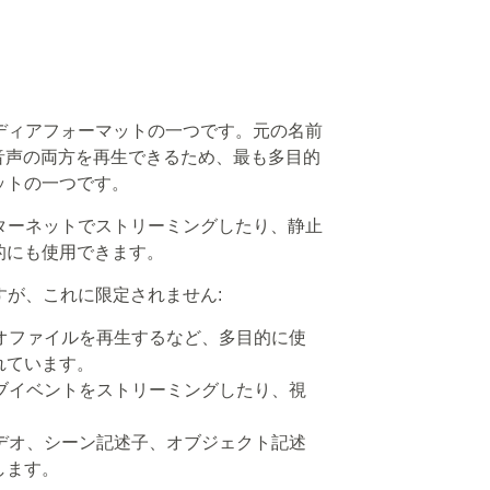
ディアフォーマットの一つです。元の名前
と音声の両方を再生できるため、最も多目的
ットの一つです。
ターネットでストリーミングしたり、静止
的にも使用できます。
すが、これに限定されません:
ビデオファイルを再生するなど、多目的に使
れています。
ライブイベントをストリーミングしたり、視
、ビデオ、シーン記述子、オブジェクト記述
します。