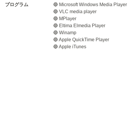
プログラム
🔵 Microsoft Windows Media Player
🔵 VLC media player
🔵 MPlayer
🔵 Eltima Elmedia Player
🔵 Winamp
🔵 Apple QuickTime Player
🔵 Apple iTunes