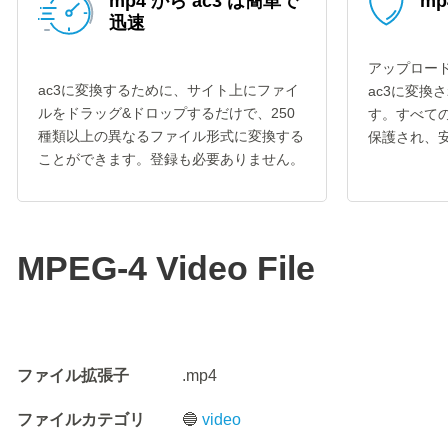
mp4 から ac3 は簡単で
mp
迅速
アップロード
ac3に変換するために、サイト上にファイ
ac3に変換
ルをドラッグ&ドロップするだけで、250
す。すべての
種類以上の異なるファイル形式に変換する
保護され、
ことができます。登録も必要ありません。
MPEG-4 Video File
ファイル拡張子
.mp4
ファイルカテゴリ
🔵
video