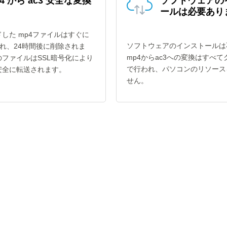
4 から ac3 安全な変換
ソフトウェアの
ールは必要あり
した mp4ファイルはすぐに
ソフトウェアのインストールは
され、24時間後に削除されま
mp4からac3への変換はすべ
ファイルはSSL暗号化により
で行われ、パソコンのリソース
安全に転送されます。
せん。