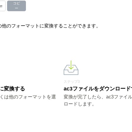
コピ
ー
やその他のフォーマットに変換することができます。
ステップ3
3に変換する
ac3ファイルをダウンロード
しくは他のフォーマットを選
変換が完了したら、ac3ファイ
ロードします。