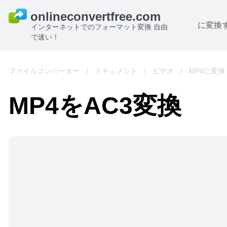
に変換
インターネットでのフォーマット変換 自由
で速い！
ファイルコンバーター
/
ドキュメント
/
ビデオ
/
MP4に変換
MP4をAC3変換
B