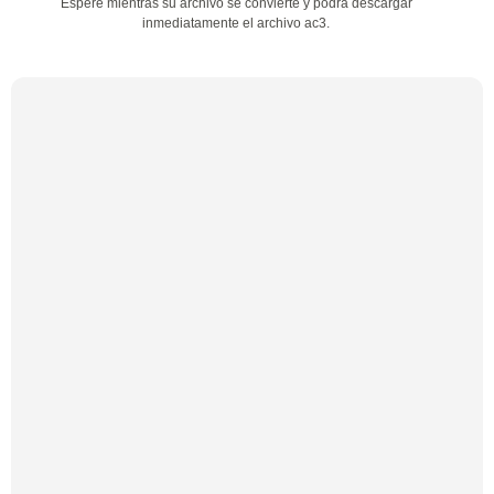
Espere mientras su archivo se convierte y podrá descargar
inmediatamente el archivo ac3.