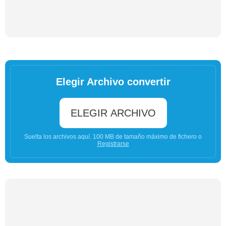
Elegir Archivo convertir
ELEGIR ARCHIVO
Suelta los archivos aquí. 100 MB de tamaño máximo de fichero o
Registrarse