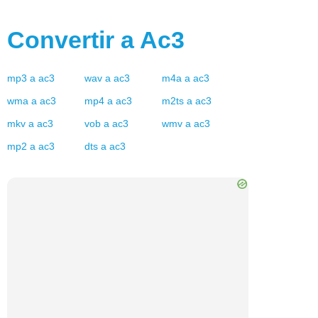
Convertir a
Ac3
mp3
a
ac3
wav
a
ac3
m4a
a
ac3
wma
a
ac3
mp4
a
ac3
m2ts
a
ac3
mkv
a
ac3
vob
a
ac3
wmv
a
ac3
mp2
a
ac3
dts
a
ac3