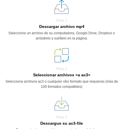
Paso 1
Descargar archivo mp4
Seleccione un archivo de su computadora, Google Drive, Dropbox o
arrástrelo y suéltelo en la página.
Paso 2
Seleccionar archivos «a ac3»
Selecciona archivos ac3 o cualquier otro formato que requieras (más de
100 formatos compatibles)
Paso 3
Descargue su ac3-file