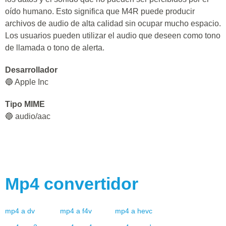
oído humano. Esto significa que M4R puede producir
archivos de audio de alta calidad sin ocupar mucho espacio.
Los usuarios pueden utilizar el audio que deseen como tono
de llamada o tono de alerta.
Desarrollador
🔵 Apple Inc
Tipo MIME
🔵 audio/aac
Mp4
convertidor
mp4
a
dv
mp4
a
f4v
mp4
a
hevc