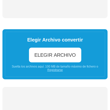
Elegir Archivo convertir
ELEGIR ARCHIVO
Suelta los archivos aquí. 100 MB de tamaño máximo de fichero o
Registrarse