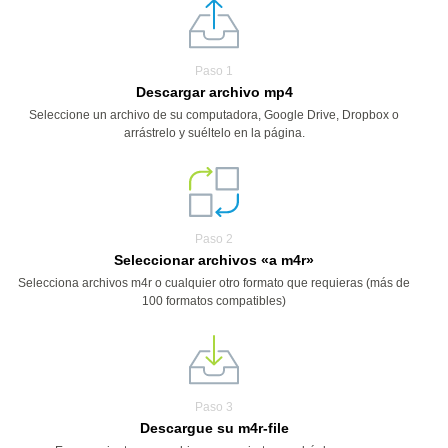
Paso 1
Descargar archivo mp4
Seleccione un archivo de su computadora, Google Drive, Dropbox o
arrástrelo y suéltelo en la página.
Paso 2
Seleccionar archivos «a m4r»
Selecciona archivos m4r o cualquier otro formato que requieras (más de
100 formatos compatibles)
Paso 3
Descargue su m4r-file