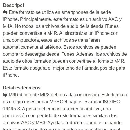
Descripci
🔵 Este formato se utiliza en smartphones de la serie
iPhone. Principalmente, este formato es un archivo AAC y
M4A. No todos los archivos de audio de la tienda iTunes
pueden convertirse a M4R. Al sincronizar un iPhone con
una computadora, estos archivos se transfieren
automáticamente al teléfono. Estos archivos se pueden
comprar o descargar desde iTunes. Además, los archivos de
audio de otros formatos pueden convertirse al formato M4R.
Este formato asegura el mejor tono de llamada posible para
iPhone.
Detalles técnicos
🔵 M4R difiere de MP3 debido a la compresión. Este formato
es un tipo de estándar MPEG-4 bajo el estándar ISO-IEC
14495-3. A pesar del enmascaramiento auditivo, una
compresión con pérdida de este formato es similar a los
archivos AAC y MP3. Ayuda a reducir el audio eliminando
los datos y el sonido que no pueden ser percibidos por el