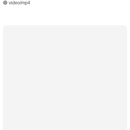
🔵 video/mp4