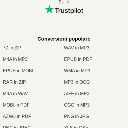
su 5
Conversioni popolari
:
7Z in ZIP
WAV in MP3
M4A in MP3
EPUB in PDF
EPUB in MOBI
WMA in MP3
RAR in ZIP
MP3 in OGG
M4A in WAV
AIFF in MP3
MOBI in PDF
OGG in MP3
AZW3 in PDF
PNG in JPG
PNG in JPEG
XLS in CSV