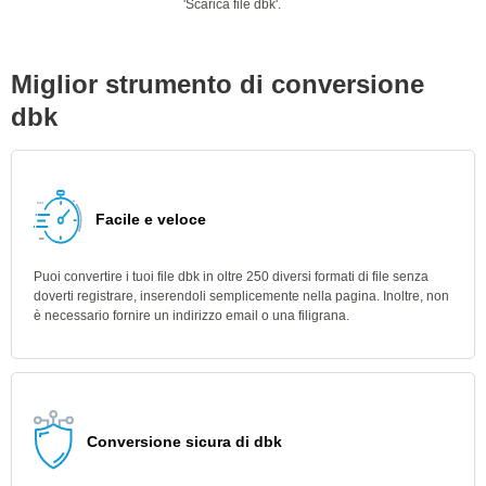
'Scarica file dbk'.
Miglior strumento di conversione
dbk
Facile e veloce
Puoi convertire i tuoi file dbk in oltre 250 diversi formati di file senza
doverti registrare, inserendoli semplicemente nella pagina. Inoltre, non
è necessario fornire un indirizzo email o una filigrana.
Conversione sicura di dbk