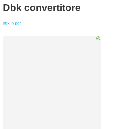
Dbk
convertitore
dbk
in
pdf