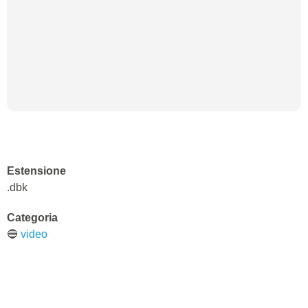
Estensione
.dbk
Categoria
🔵
video