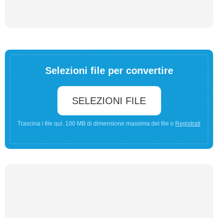
Selezioni file per convertire
SELEZIONI FILE
Trascina i file qui. 100 MB di dimensione massima del file o
Registrati