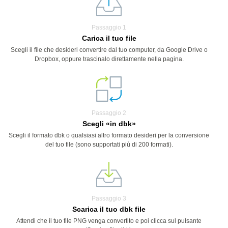
Passaggio 1
Carica il tuo file
Scegli il file che desideri convertire dal tuo computer, da Google Drive o
Dropbox, oppure trascinalo direttamente nella pagina.
Passaggio 2
Scegli «in dbk»
Scegli il formato dbk o qualsiasi altro formato desideri per la conversione
del tuo file (sono supportati più di 200 formati).
Passaggio 3
Scarica il tuo dbk file
Attendi che il tuo file PNG venga convertito e poi clicca sul pulsante