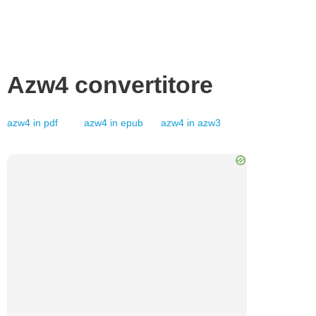
Azw4
convertitore
azw4
in
pdf
azw4
in
epub
azw4
in
azw3