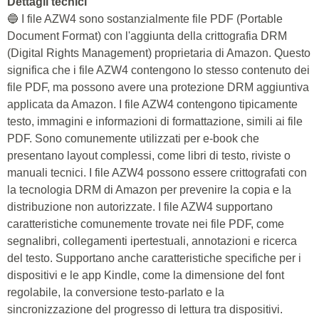
Dettagli tecnici
🔵 I file AZW4 sono sostanzialmente file PDF (Portable
Document Format) con l'aggiunta della crittografia DRM
(Digital Rights Management) proprietaria di Amazon. Questo
significa che i file AZW4 contengono lo stesso contenuto dei
file PDF, ma possono avere una protezione DRM aggiuntiva
applicata da Amazon. I file AZW4 contengono tipicamente
testo, immagini e informazioni di formattazione, simili ai file
PDF. Sono comunemente utilizzati per e-book che
presentano layout complessi, come libri di testo, riviste o
manuali tecnici. I file AZW4 possono essere crittografati con
la tecnologia DRM di Amazon per prevenire la copia e la
distribuzione non autorizzate. I file AZW4 supportano
caratteristiche comunemente trovate nei file PDF, come
segnalibri, collegamenti ipertestuali, annotazioni e ricerca
del testo. Supportano anche caratteristiche specifiche per i
dispositivi e le app Kindle, come la dimensione del font
regolabile, la conversione testo-parlato e la
sincronizzazione del progresso di lettura tra dispositivi.