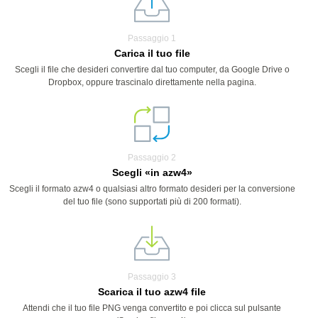
Passaggio 1
Carica il tuo file
Scegli il file che desideri convertire dal tuo computer, da Google Drive o
Dropbox, oppure trascinalo direttamente nella pagina.
Passaggio 2
Scegli «in azw4»
Scegli il formato azw4 o qualsiasi altro formato desideri per la conversione
del tuo file (sono supportati più di 200 formati).
Passaggio 3
Scarica il tuo azw4 file
Attendi che il tuo file PNG venga convertito e poi clicca sul pulsante