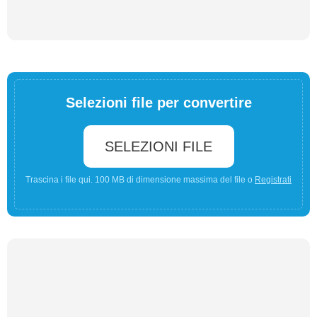
Selezioni file per convertire
SELEZIONI FILE
Trascina i file qui. 100 MB di dimensione massima del file o
Registrati