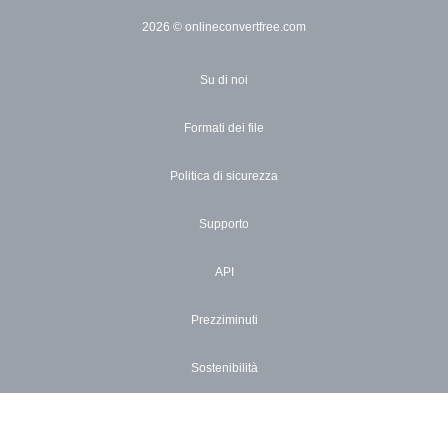
2026
© onlineconvertfree.com
Su di noi
Formati dei file
Politica di sicurezza
Supporto
API
Prezziminuti
Sostenibilità
Blog
×