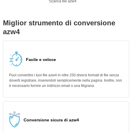
'Scarica file azw4'.
Miglior strumento di conversione
azw4
Facile e veloce
Puoi convertire i tuoi file azw4 in oltre 250 diversi formati di file senza
doverti registrare, inserendoli semplicemente nella pagina. Inoltre, non
è necessario fornire un indirizzo email o una filigrana.
Conversione sicura di azw4