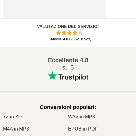
VALUTAZIONE DEL SERVIZIO
:
Media
:
4.8
(
205218
Voti
)
Eccellente
4.8
su 5
Conversioni popolari
:
7Z in ZIP
WAV in MP3
M4A in MP3
EPUB in PDF