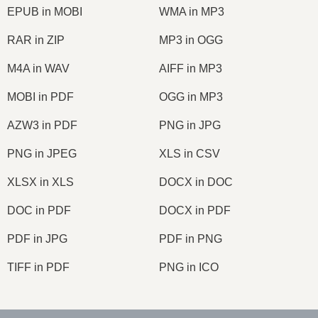
EPUB in MOBI
WMA in MP3
RAR in ZIP
MP3 in OGG
M4A in WAV
AIFF in MP3
MOBI in PDF
OGG in MP3
AZW3 in PDF
PNG in JPG
PNG in JPEG
XLS in CSV
XLSX in XLS
DOCX in DOC
DOC in PDF
DOCX in PDF
PDF in JPG
PDF in PNG
TIFF in PDF
PNG in ICO