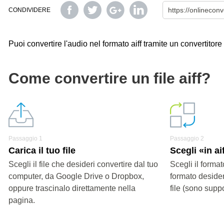
CONDIVIDERE
Puoi convertire l'audio nel formato aiff tramite un convertitore 
Come convertire un file aiff?
Passaggio 1
Passaggio 2
Carica il tuo file
Scegli «in ai
Scegli il file che desideri convertire dal tuo
Scegli il format
computer, da Google Drive o Dropbox,
formato desider
oppure trascinalo direttamente nella
file (sono suppo
pagina.