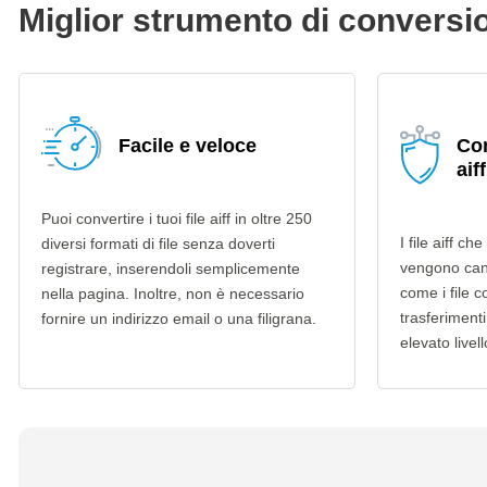
Miglior strumento di conversio
Facile e veloce
Con
aiff
Puoi convertire i tuoi file aiff in oltre 250
I file aiff ch
diversi formati di file senza doverti
vengono can
registrare, inserendoli semplicemente
come i file c
nella pagina. Inoltre, non è necessario
trasferimenti
fornire un indirizzo email o una filigrana.
elevato livell