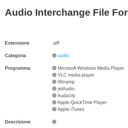
Audio Interchange File Fo
Estensione
.aiff
Categoria
🔵
audio
Programma
🔵 Microsoft Windows Media Player
🔵 VLC media player
🔵 Winamp
🔵 jetAudio
🔵 Audacity
🔵 Apple QuickTime Player
🔵 Apple iTunes
Descrizione
🔵