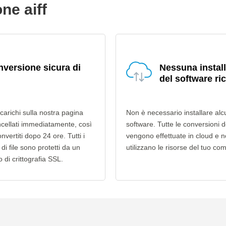
ne aiff
versione sicura di
Nessuna instal
del software ri
e carichi sulla nostra pagina
Non è necessario installare alc
cellati immediatamente, così
software. Tutte le conversioni dei
onvertiti dopo 24 ore. Tutti i
vengono effettuate in cloud e 
 di file sono protetti da un
utilizzano le risorse del tuo co
o di crittografia SSL.