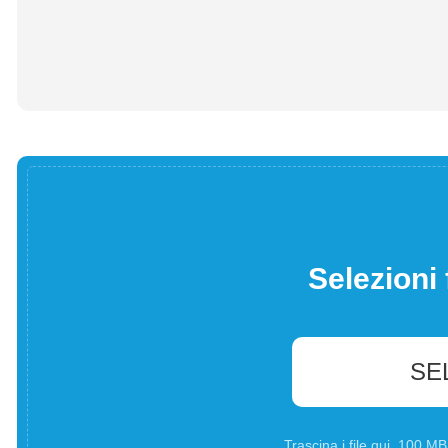
Selezioni 
SE
Trascina i file qui. 100 M