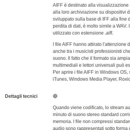
AIFF è destinato alla visualizzazione 
alla loro archiviazione su dispositivi d
sviluppato sulla base di IFF alla fine 
perdita di dati, è molto simile a WAV
utilizzato con estensione .aiff.
I file AIFF hanno attirato l'attenzione
anche tra i musicisti professionisti ch
suono. Il fatto che il formato sia amp
multimediali e lettori universali può 
Per aprire i file AIFF in Windows O
iTunes, Windows Media Player, Roxio C
Dettagli tecnici
🔵
Quando viene codificato, lo stream au
minuto di suono stereo standard cor
memoria. I file non compressi standard uti
audio sono rappresentati sotto forma