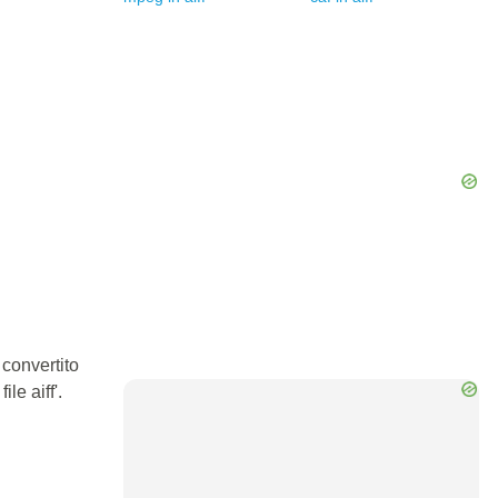
 convertito
le aiff'.