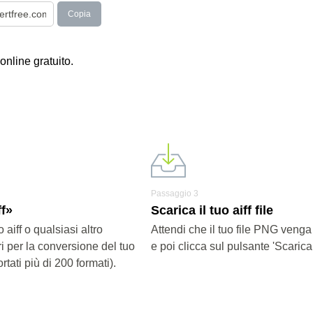
Copia
online gratuito.
Passaggio 3
ff»
Scarica il tuo aiff file
o aiff o qualsiasi altro
Attendi che il tuo file PNG venga
i per la conversione del tuo
e poi clicca sul pulsante 'Scarica fi
rtati più di 200 formati).