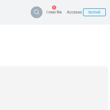
0
I miei file
Accesso
Iscriviti