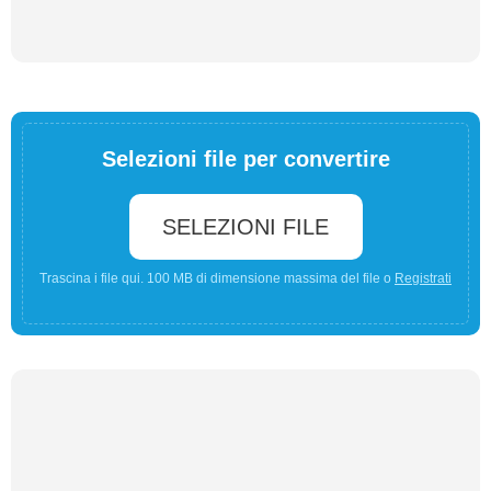
Selezioni file per convertire
SELEZIONI FILE
Trascina i file qui. 100 MB di dimensione massima del file o
Registrati