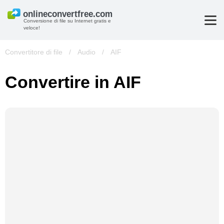
Conversione di file su Internet gratis e
veloce!
Convertitore di file
/
Audio
/
AIF
Convertire in AIF