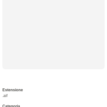
Estensione
.aif
Categoria