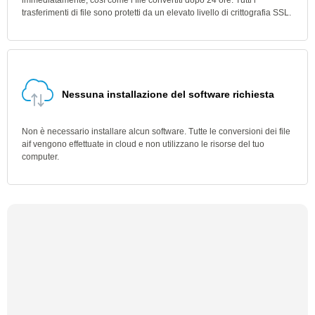
immediatamente, così come i file convertiti dopo 24 ore. Tutti i
trasferimenti di file sono protetti da un elevato livello di crittografia SSL.
Nessuna installazione del software richiesta
Non è necessario installare alcun software. Tutte le conversioni dei file
aif vengono effettuate in cloud e non utilizzano le risorse del tuo
computer.