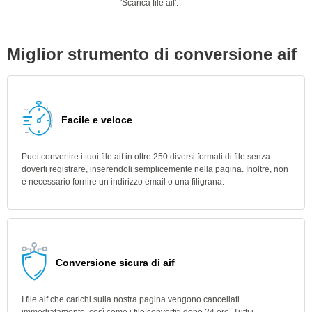
'Scarica file aif'.
Miglior strumento di conversione aif
Facile e veloce
Puoi convertire i tuoi file aif in oltre 250 diversi formati di file senza
doverti registrare, inserendoli semplicemente nella pagina. Inoltre, non
è necessario fornire un indirizzo email o una filigrana.
Conversione sicura di aif
I file aif che carichi sulla nostra pagina vengono cancellati