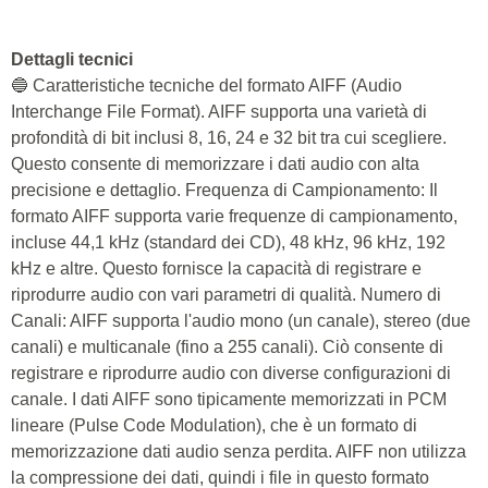
Dettagli tecnici
🔵 Caratteristiche tecniche del formato AIFF (Audio
Interchange File Format). AIFF supporta una varietà di
profondità di bit inclusi 8, 16, 24 e 32 bit tra cui scegliere.
Questo consente di memorizzare i dati audio con alta
precisione e dettaglio. Frequenza di Campionamento: Il
formato AIFF supporta varie frequenze di campionamento,
incluse 44,1 kHz (standard dei CD), 48 kHz, 96 kHz, 192
kHz e altre. Questo fornisce la capacità di registrare e
riprodurre audio con vari parametri di qualità. Numero di
Canali: AIFF supporta l'audio mono (un canale), stereo (due
canali) e multicanale (fino a 255 canali). Ciò consente di
registrare e riprodurre audio con diverse configurazioni di
canale. I dati AIFF sono tipicamente memorizzati in PCM
lineare (Pulse Code Modulation), che è un formato di
memorizzazione dati audio senza perdita. AIFF non utilizza
la compressione dei dati, quindi i file in questo formato