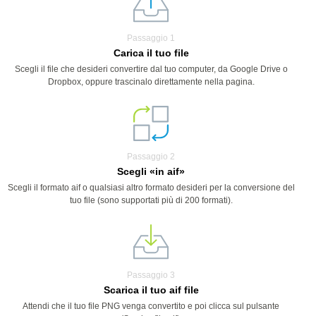
Passaggio 1
Carica il tuo file
Scegli il file che desideri convertire dal tuo computer, da Google Drive o
Dropbox, oppure trascinalo direttamente nella pagina.
Passaggio 2
Scegli «in aif»
Scegli il formato aif o qualsiasi altro formato desideri per la conversione del
tuo file (sono supportati più di 200 formati).
Passaggio 3
Scarica il tuo aif file
Attendi che il tuo file PNG venga convertito e poi clicca sul pulsante