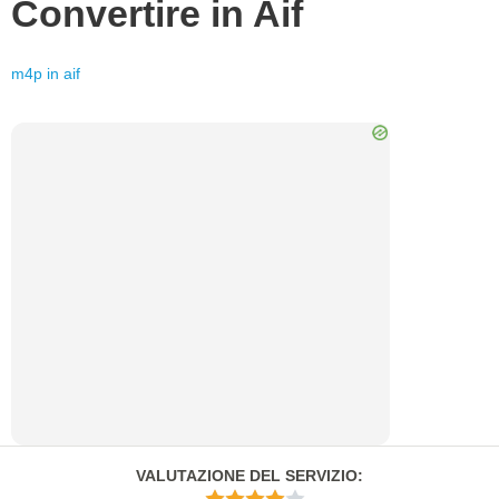
Convertire in
Aif
m4p
in
aif
VALUTAZIONE DEL SERVIZIO
: