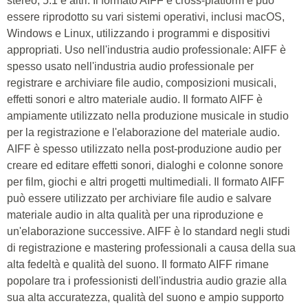
stereo, 5.1 e altri. Il formato AIFF è cross-platform e può
essere riprodotto su vari sistemi operativi, inclusi macOS,
Windows e Linux, utilizzando i programmi e dispositivi
appropriati. Uso nell'industria audio professionale: AIFF è
spesso usato nell'industria audio professionale per
registrare e archiviare file audio, composizioni musicali,
effetti sonori e altro materiale audio. Il formato AIFF è
ampiamente utilizzato nella produzione musicale in studio
per la registrazione e l'elaborazione del materiale audio.
AIFF è spesso utilizzato nella post-produzione audio per
creare ed editare effetti sonori, dialoghi e colonne sonore
per film, giochi e altri progetti multimediali. Il formato AIFF
può essere utilizzato per archiviare file audio e salvare
materiale audio in alta qualità per una riproduzione e
un'elaborazione successive. AIFF è lo standard negli studi
di registrazione e mastering professionali a causa della sua
alta fedeltà e qualità del suono. Il formato AIFF rimane
popolare tra i professionisti dell'industria audio grazie alla
sua alta accuratezza, qualità del suono e ampio supporto