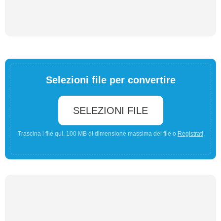
Selezioni file per convertire
SELEZIONI FILE
Trascina i file qui. 100 MB di dimensione massima del file o
Registrati