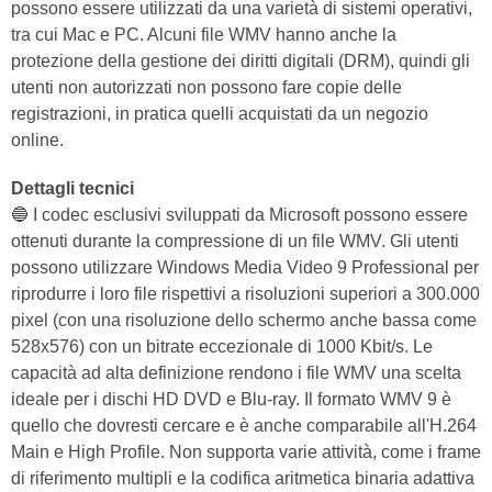
possono essere utilizzati da una varietà di sistemi operativi,
tra cui Mac e PC. Alcuni file WMV hanno anche la
protezione della gestione dei diritti digitali (DRM), quindi gli
utenti non autorizzati non possono fare copie delle
registrazioni, in pratica quelli acquistati da un negozio
online.
Dettagli tecnici
🔵 I codec esclusivi sviluppati da Microsoft possono essere
ottenuti durante la compressione di un file WMV. Gli utenti
possono utilizzare Windows Media Video 9 Professional per
riprodurre i loro file rispettivi a risoluzioni superiori a 300.000
pixel (con una risoluzione dello schermo anche bassa come
528x576) con un bitrate eccezionale di 1000 Kbit/s. Le
capacità ad alta definizione rendono i file WMV una scelta
ideale per i dischi HD DVD e Blu-ray. Il formato WMV 9 è
quello che dovresti cercare e è anche comparabile all'H.264
Main e High Profile. Non supporta varie attività, come i frame
di riferimento multipli e la codifica aritmetica binaria adattiva