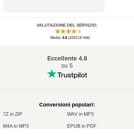
VALUTAZIONE DEL SERVIZIO
:
Media
:
4.8
(
205218
Voti
)
Eccellente
4.8
su 5
Conversioni popolari
:
7Z in ZIP
WAV in MP3
M4A in MP3
EPUB in PDF