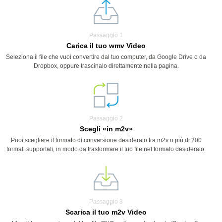
Passaggio 1
Carica il tuo wmv Video
Seleziona il file che vuoi convertire dal tuo computer, da Google Drive o da
Dropbox, oppure trascinalo direttamente nella pagina.
Passaggio 2
Scegli «in m2v»
Puoi scegliere il formato di conversione desiderato tra m2v o più di 200
formati supportati, in modo da trasformare il tuo file nel formato desiderato.
Passaggio 3
Scarica il tuo m2v Video