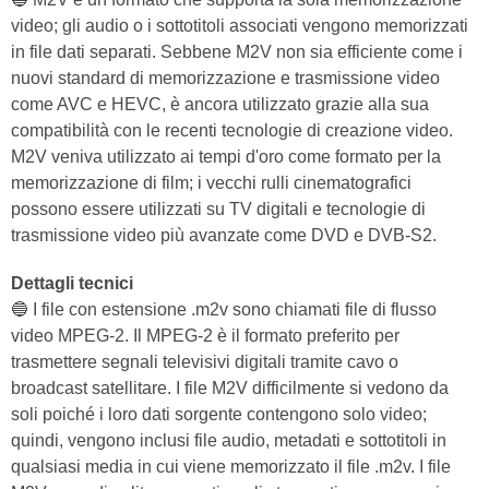
video; gli audio o i sottotitoli associati vengono memorizzati
in file dati separati. Sebbene M2V non sia efficiente come i
nuovi standard di memorizzazione e trasmissione video
come AVC e HEVC, è ancora utilizzato grazie alla sua
compatibilità con le recenti tecnologie di creazione video.
M2V veniva utilizzato ai tempi d'oro come formato per la
memorizzazione di film; i vecchi rulli cinematografici
possono essere utilizzati su TV digitali e tecnologie di
trasmissione video più avanzate come DVD e DVB-S2.
Dettagli tecnici
🔵 I file con estensione .m2v sono chiamati file di flusso
video MPEG-2. Il MPEG-2 è il formato preferito per
trasmettere segnali televisivi digitali tramite cavo o
broadcast satellitare. I file M2V difficilmente si vedono da
soli poiché i loro dati sorgente contengono solo video;
quindi, vengono inclusi file audio, metadati e sottotitoli in
qualsiasi media in cui viene memorizzato il file .m2v. I file