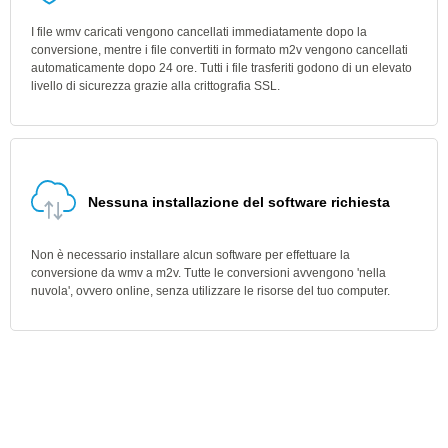
I file wmv caricati vengono cancellati immediatamente dopo la
conversione, mentre i file convertiti in formato m2v vengono cancellati
automaticamente dopo 24 ore. Tutti i file trasferiti godono di un elevato
livello di sicurezza grazie alla crittografia SSL.
Nessuna installazione del software richiesta
Non è necessario installare alcun software per effettuare la
conversione da wmv a m2v. Tutte le conversioni avvengono 'nella
nuvola', ovvero online, senza utilizzare le risorse del tuo computer.