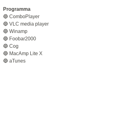
Programma
🔵 СomboPlayer
🔵 VLC media player
🔵 Winamp
🔵 Foobar2000
🔵 Cog
🔵 MacAmp Lite X
🔵 aTunes