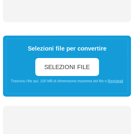
Selezioni file per convertire
SELEZIONI FILE
Trascina i file qui. 100 MB di dimensione massima del file o
Registrati