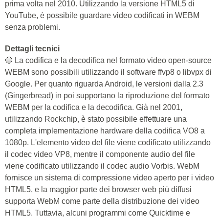
prima volta nel 2010. Utilizzando la versione HTML5 di
YouTube, è possibile guardare video codificati in WEBM
senza problemi.
Dettagli tecnici
🔵 La codifica e la decodifica nel formato video open-source
WEBM sono possibili utilizzando il software ffvp8 o libvpx di
Google. Per quanto riguarda Android, le versioni dalla 2.3
(Gingerbread) in poi supportano la riproduzione del formato
WEBM per la codifica e la decodifica. Già nel 2001,
utilizzando Rockchip, è stato possibile effettuare una
completa implementazione hardware della codifica VO8 a
1080p. L'elemento video del file viene codificato utilizzando
il codec video VP8, mentre il componente audio del file
viene codificato utilizzando il codec audio Vorbis. WebM
fornisce un sistema di compressione video aperto per i video
HTML5, e la maggior parte dei browser web più diffusi
supporta WebM come parte della distribuzione dei video
HTML5. Tuttavia, alcuni programmi come Quicktime e