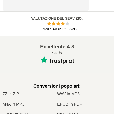
VALUTAZIONE DEL SERVIZIO
:
Media
:
4.8
(
205218
Voti
)
Eccellente
4.8
su 5
Conversioni popolari
:
7Z in ZIP
WAV in MP3
M4A in MP3
EPUB in PDF