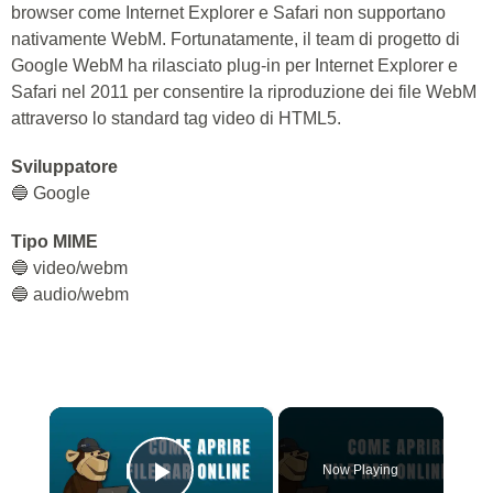
browser come Internet Explorer e Safari non supportano
nativamente WebM. Fortunatamente, il team di progetto di
Google WebM ha rilasciato plug-in per Internet Explorer e
Safari nel 2011 per consentire la riproduzione dei file WebM
attraverso lo standard tag video di HTML5.
Sviluppatore
🔵 Google
Tipo MIME
🔵 video/webm
🔵 audio/webm
×
Now Playing