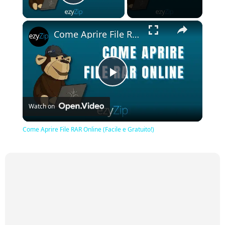
Play Video
×
Come Aprire File RAR Online (Facile e Gratuito!)
Play
Watch on
Video
Come Aprire File RAR Online (Facile e Gratuito!)