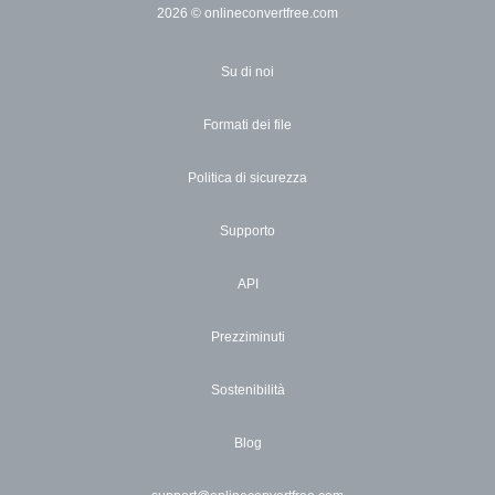
2026
© onlineconvertfree.com
Su di noi
Formati dei file
Politica di sicurezza
Supporto
API
Prezziminuti
Sostenibilità
Blog