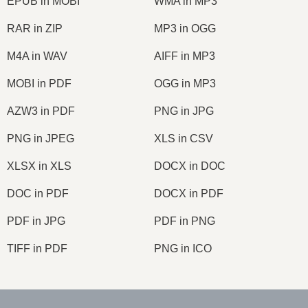
EPUB in MOBI
WMA in MP3
RAR in ZIP
MP3 in OGG
M4A in WAV
AIFF in MP3
MOBI in PDF
OGG in MP3
AZW3 in PDF
PNG in JPG
PNG in JPEG
XLS in CSV
XLSX in XLS
DOCX in DOC
DOC in PDF
DOCX in PDF
PDF in JPG
PDF in PNG
TIFF in PDF
PNG in ICO