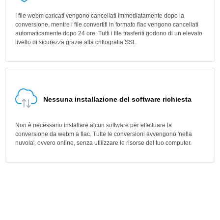
I file webm caricati vengono cancellati immediatamente dopo la
conversione, mentre i file convertiti in formato flac vengono cancellati
automaticamente dopo 24 ore. Tutti i file trasferiti godono di un elevato
livello di sicurezza grazie alla crittografia SSL.
Nessuna installazione del software richiesta
Non è necessario installare alcun software per effettuare la
conversione da webm a flac. Tutte le conversioni avvengono 'nella
nuvola', ovvero online, senza utilizzare le risorse del tuo computer.