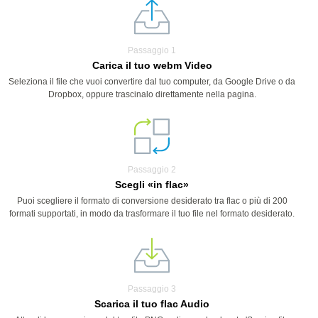
Passaggio 1
Carica il tuo webm Video
Seleziona il file che vuoi convertire dal tuo computer, da Google Drive o da
Dropbox, oppure trascinalo direttamente nella pagina.
Passaggio 2
Scegli «in flac»
Puoi scegliere il formato di conversione desiderato tra flac o più di 200
formati supportati, in modo da trasformare il tuo file nel formato desiderato.
Passaggio 3
Scarica il tuo flac Audio