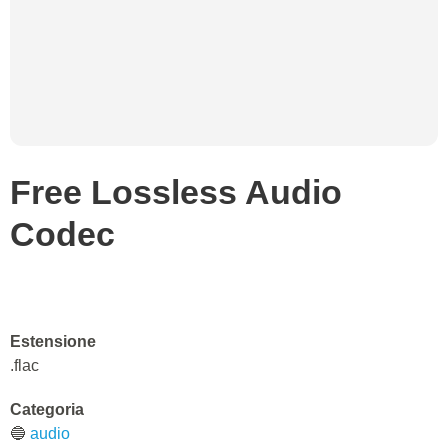
Free Lossless Audio
Codec
Estensione
.flac
Categoria
🔵
audio