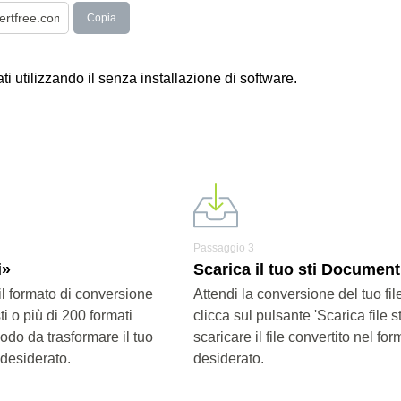
Copia
ati utilizzando il senza installazione di software.
Passaggio 3
i»
Scarica il tuo sti Document
il formato di conversione
Attendi la conversione del tuo fi
ti o più di 200 formati
clicca sul pulsante 'Scarica file st
modo da trasformare il tuo
scaricare il file convertito nel for
 desiderato.
desiderato.