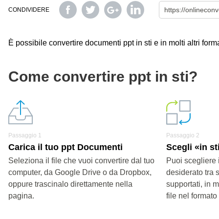
CONDIVIDERE
È possibile convertire documenti ppt in sti e in molti altri form
Come convertire ppt in sti?
Passaggio 1
Passaggio 2
Carica il tuo ppt Documenti
Scegli «in st
Seleziona il file che vuoi convertire dal tuo
Puoi scegliere 
computer, da Google Drive o da Dropbox,
desiderato tra s
oppure trascinalo direttamente nella
supportati, in 
pagina.
file nel formato