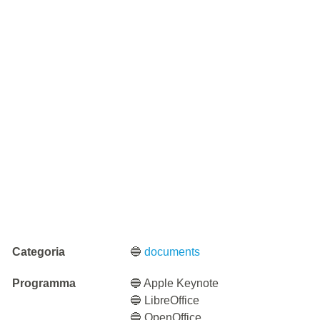
Categoria
🔵
documents
Programma
🔵 Apple Keynote
🔵 LibreOffice
🔵 OpenOffice