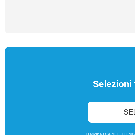
Selezioni 
SE
Trascina i file qui. 100 M