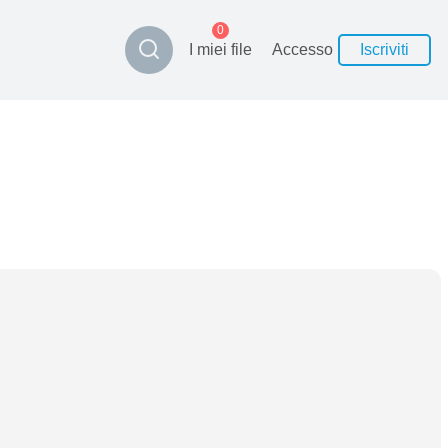
0
I miei file
Accesso
Iscriviti