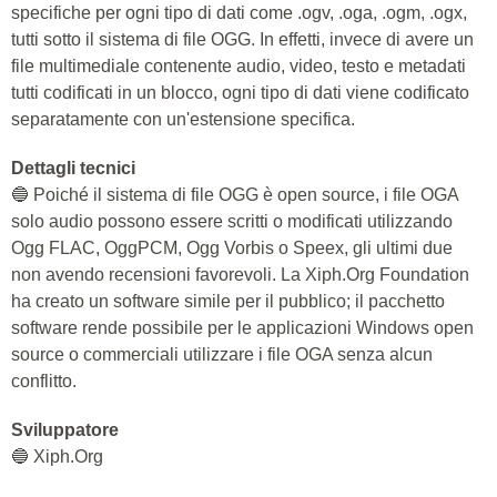
specifiche per ogni tipo di dati come .ogv, .oga, .ogm, .ogx,
tutti sotto il sistema di file OGG. In effetti, invece di avere un
file multimediale contenente audio, video, testo e metadati
tutti codificati in un blocco, ogni tipo di dati viene codificato
separatamente con un'estensione specifica.
Dettagli tecnici
🔵 Poiché il sistema di file OGG è open source, i file OGA
solo audio possono essere scritti o modificati utilizzando
Ogg FLAC, OggPCM, Ogg Vorbis o Speex, gli ultimi due
non avendo recensioni favorevoli. La Xiph.Org Foundation
ha creato un software simile per il pubblico; il pacchetto
software rende possibile per le applicazioni Windows open
source o commerciali utilizzare i file OGA senza alcun
conflitto.
Sviluppatore
🔵 Xiph.Org