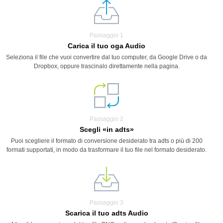
Passaggio 1
Carica il tuo oga Audio
Seleziona il file che vuoi convertire dal tuo computer, da Google Drive o da
Dropbox, oppure trascinalo direttamente nella pagina.
Passaggio 2
Scegli «in adts»
Puoi scegliere il formato di conversione desiderato tra adts o più di 200
formati supportati, in modo da trasformare il tuo file nel formato desiderato.
Passaggio 3
Scarica il tuo adts Audio