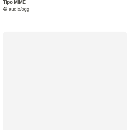
Tipo MIME
🔵 audio/ogg