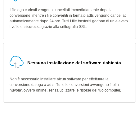
I file oga caricati vengono cancellati immediatamente dopo la
conversione, mentre i file convertiti in formato adts vengono cancellati
automaticamente dopo 24 ore. Tutti i file trasferiti godono di un elevato
livello di sicurezza grazie alla crittografia SSL.
Nessuna installazione del software richiesta
Non è necessario installare alcun software per effettuare la
conversione da oga a adts. Tutte le conversioni avvengono 'nella
nuvola', ovvero online, senza utilizzare le risorse del tuo computer.