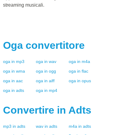
streaming musicali.
Oga
convertitore
oga
in
mp3
oga
in
wav
oga
in
m4a
oga
in
wma
oga
in
ogg
oga
in
flac
oga
in
aac
oga
in
aiff
oga
in
opus
oga
in
adts
oga
in
mp4
Convertire in
Adts
mp3
in
adts
wav
in
adts
m4a
in
adts