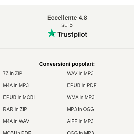
Eccellente
4.8
su 5
Conversioni popolari
:
7Z in ZIP
WAV in MP3
M4A in MP3
EPUB in PDF
EPUB in MOBI
WMA in MP3
RAR in ZIP
MP3 in OGG
M4A in WAV
AIFF in MP3
MOBI in PDF
OGG in MP3