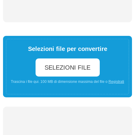
Selezioni file per convertire
SELEZIONI FILE
Trascina i file qui. 100 MB di dimensione massima del file o
Registrati