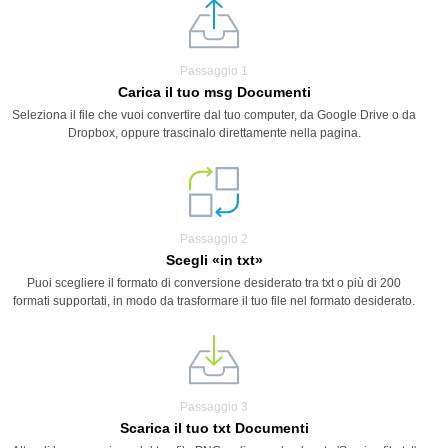
Passaggio 1
Carica il tuo msg Documenti
Seleziona il file che vuoi convertire dal tuo computer, da Google Drive o da
Dropbox, oppure trascinalo direttamente nella pagina.
Passaggio 2
Scegli «in txt»
Puoi scegliere il formato di conversione desiderato tra txt o più di 200
formati supportati, in modo da trasformare il tuo file nel formato desiderato.
Passaggio 3
Scarica il tuo txt Documenti