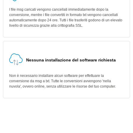
I file msg caricati vengono cancellati immediatamente dopo la
conversione, mentre i file convertiti in formato txt vengono cancellati
automaticamente dopo 24 ore. Tutti i file trasferiti godono di un elevato
livello di sicurezza grazie alla crittografia SSL.
Nessuna installazione del software richiesta
Non è necessario installare alcun software per effettuare la
conversione da msg a txt. Tutte le conversioni avvengono 'nella
nuvola', ovvero online, senza utilizzare le risorse del tuo computer.