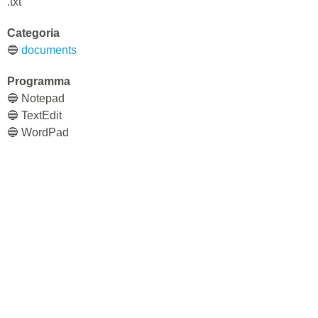
.txt
Categoria
🔵
documents
Programma
🔵 Notepad
🔵 TextEdit
🔵 WordPad