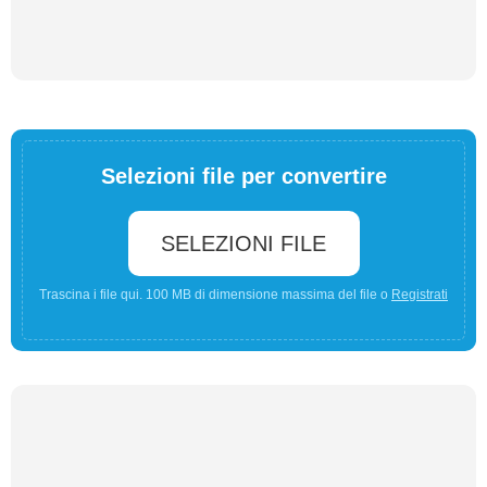
Selezioni file per convertire
SELEZIONI FILE
Trascina i file qui. 100 MB di dimensione massima del file o
Registrati