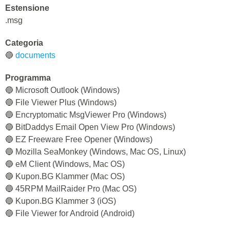
Estensione
.msg
Categoria
🔵
documents
Programma
🔵 Microsoft Outlook (Windows)
🔵 File Viewer Plus (Windows)
🔵 Encryptomatic MsgViewer Pro (Windows)
🔵 BitDaddys Email Open View Pro (Windows)
🔵 EZ Freeware Free Opener (Windows)
🔵 Mozilla SeaMonkey (Windows, Mac OS, Linux)
🔵 eM Client (Windows, Mac OS)
🔵 Kupon.BG Klammer (Mac OS)
🔵 45RPM MailRaider Pro (Mac OS)
🔵 Kupon.BG Klammer 3 (iOS)
🔵 File Viewer for Android (Android)