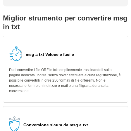
Miglior strumento per convertire msg
in txt
msg a txt Veloce e facile
Puoi convertire i file ORF in txt semplicemente trascinandoli sulla
pagina dedicata. Inoltre, senza dover effettuare alcuna registrazione, è
possibile convertirli in oltre 250 formati di file differenti. Non è
necessario fornire un indirizzo e-mail o una filigrana durante la
conversione.
Conversione sicura da msg a txt