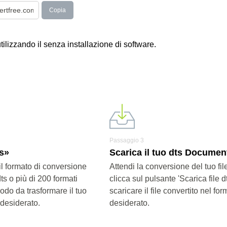
Copia
utilizzando il senza installazione di software.
Passaggio 3
ts»
Scarica il tuo dts Documen
il formato di conversione
Attendi la conversione del tuo fi
ts o più di 200 formati
clicca sul pulsante 'Scarica file d
modo da trasformare il tuo
scaricare il file convertito nel for
 desiderato.
desiderato.