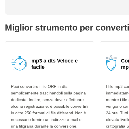
Miglior strumento per convert
mp3 a dts Veloce e
Con
facile
mp3
Puoi convertire i file ORF in dts
I file mp3 ca
semplicemente trascinandoli sulla pagina
immediatame
dedicata. Inoltre, senza dover effettuare
mentre i file
alcuna registrazione, è possibile convertirli
vengono can
in oltre 250 formati di file differenti. Non è
24 ore. Tutti 
necessario fornire un indirizzo e-mail o
elevato livel
una filigrana durante la conversione.
crittografia 