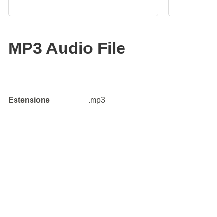
MP3 Audio File
Estensione
.mp3