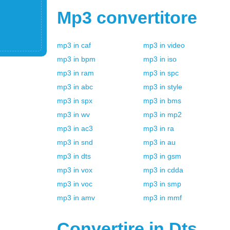
Mp3
convertitore
mp3
in
caf
mp3
in
video
mp3
in
bpm
mp3
in
iso
mp3
in
ram
mp3
in
spc
mp3
in
abc
mp3
in
style
mp3
in
spx
mp3
in
bms
mp3
in
wv
mp3
in
mp2
mp3
in
ac3
mp3
in
ra
mp3
in
snd
mp3
in
au
mp3
in
dts
mp3
in
gsm
mp3
in
vox
mp3
in
cdda
mp3
in
voc
mp3
in
smp
mp3
in
amv
mp3
in
mmf
Convertire in
Dts