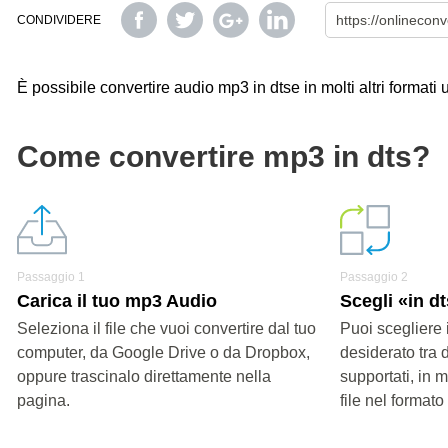
CONDIVIDERE
È possibile convertire audio mp3 in dtse in molti altri formati 
Come convertire mp3 in dts?
Passaggio 1
Passaggio 2
Carica il tuo mp3 Audio
Scegli «in d
Seleziona il file che vuoi convertire dal tuo
Puoi scegliere 
computer, da Google Drive o da Dropbox,
desiderato tra d
oppure trascinalo direttamente nella
supportati, in 
pagina.
file nel formato