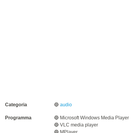
Categoria
🔵
audio
Programma
🔵 Microsoft Windows Media Player
🔵 VLC media player
🔵 MPlayer