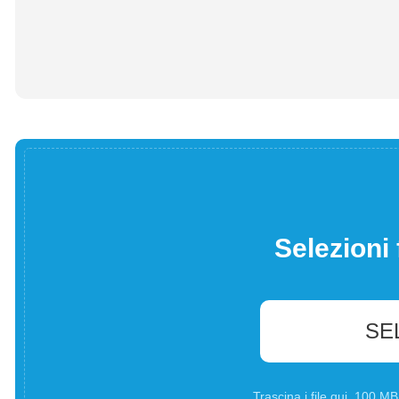
Selezioni 
SE
Trascina i file qui. 100 M