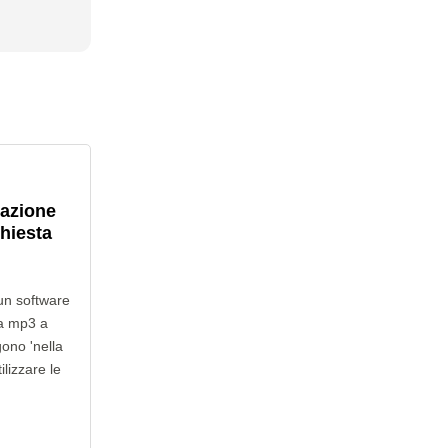
lazione
chiesta
un software
da mp3 a
gono 'nella
ilizzare le