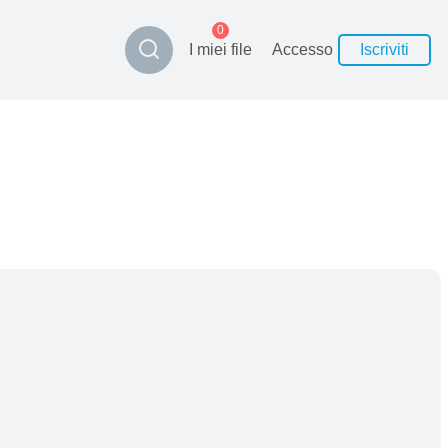
0
I miei file
Accesso
Iscriviti