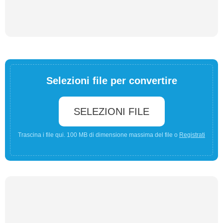
Selezioni file per convertire
SELEZIONI FILE
Trascina i file qui. 100 MB di dimensione massima del file o
Registrati