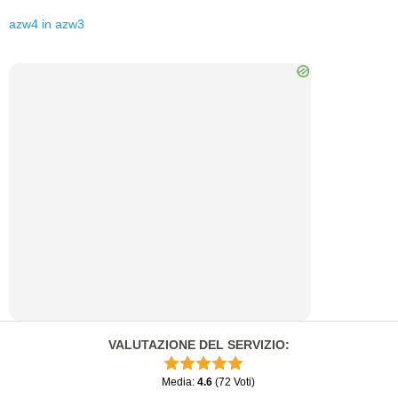
azw4
in
azw3
VALUTAZIONE DEL SERVIZIO
:
Media
:
4.6
(
72
Voti
)