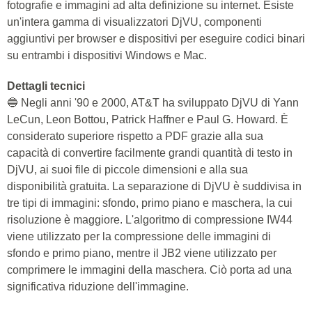
fotografie e immagini ad alta definizione su internet. Esiste
un'intera gamma di visualizzatori DjVU, componenti
aggiuntivi per browser e dispositivi per eseguire codici binari
su entrambi i dispositivi Windows e Mac.
Dettagli tecnici
🔵 Negli anni '90 e 2000, AT&T ha sviluppato DjVU di Yann
LeCun, Leon Bottou, Patrick Haffner e Paul G. Howard. È
considerato superiore rispetto a PDF grazie alla sua
capacità di convertire facilmente grandi quantità di testo in
DjVU, ai suoi file di piccole dimensioni e alla sua
disponibilità gratuita. La separazione di DjVU è suddivisa in
tre tipi di immagini: sfondo, primo piano e maschera, la cui
risoluzione è maggiore. L'algoritmo di compressione IW44
viene utilizzato per la compressione delle immagini di
sfondo e primo piano, mentre il JB2 viene utilizzato per
comprimere le immagini della maschera. Ciò porta ad una
significativa riduzione dell'immagine.