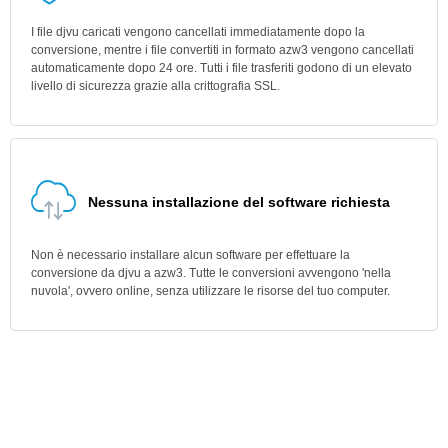
I file djvu caricati vengono cancellati immediatamente dopo la
conversione, mentre i file convertiti in formato azw3 vengono cancellati
automaticamente dopo 24 ore. Tutti i file trasferiti godono di un elevato
livello di sicurezza grazie alla crittografia SSL.
Nessuna installazione del software richiesta
Non è necessario installare alcun software per effettuare la
conversione da djvu a azw3. Tutte le conversioni avvengono 'nella
nuvola', ovvero online, senza utilizzare le risorse del tuo computer.