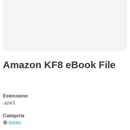
Amazon KF8 eBook File
Estensione
.azw3
Categoria
🔵
books