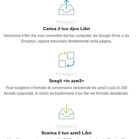
Passaggio 1
Carica il tuo djvu Libri
Seleziona il file che vuoi convertire dal tuo computer, da Google Drive o da
Dropbox, oppure trascinalo direttamente nella pagina.
Passaggio 2
Scegli «in azw3»
Puoi scegliere il formato di conversione desiderato tra azw3 o più di 200
formati supportati, in modo da trasformare il tuo file nel formato desiderato.
Passaggio 3
Scarica il tuo azw3 Libri