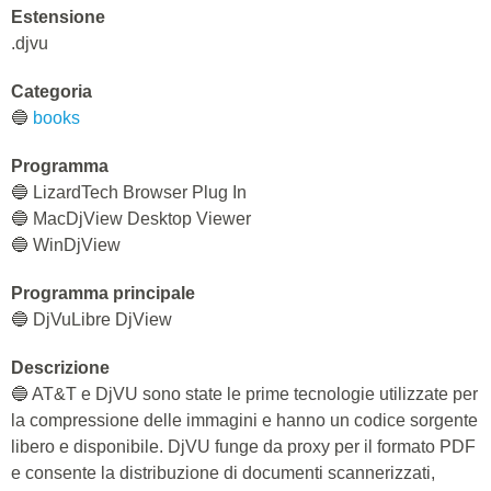
Estensione
.djvu
Categoria
🔵
books
Programma
🔵 LizardTech Browser Plug In
🔵 MacDjView Desktop Viewer
🔵 WinDjView
Programma principale
🔵 DjVuLibre DjView
Descrizione
🔵 AT&T e DjVU sono state le prime tecnologie utilizzate per
la compressione delle immagini e hanno un codice sorgente
libero e disponibile. DjVU funge da proxy per il formato PDF
e consente la distribuzione di documenti scannerizzati,