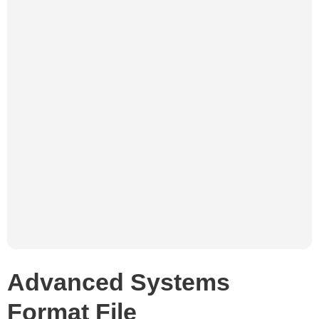
Advanced Systems
Format File