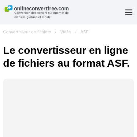
Conversion des fichiers sur Internet de
manière gratuite et rapide!
Convertisseur de fichiers
/
Vidéo
/
ASF
Le convertisseur en ligne
de fichiers au format ASF.