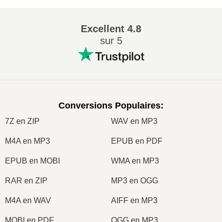
Excellent
4.8
sur 5
Conversions Populaires
:
7Z en ZIP
WAV en MP3
M4A en MP3
EPUB en PDF
EPUB en MOBI
WMA en MP3
RAR en ZIP
MP3 en OGG
M4A en WAV
AIFF en MP3
MOBI en PDF
OGG en MP3