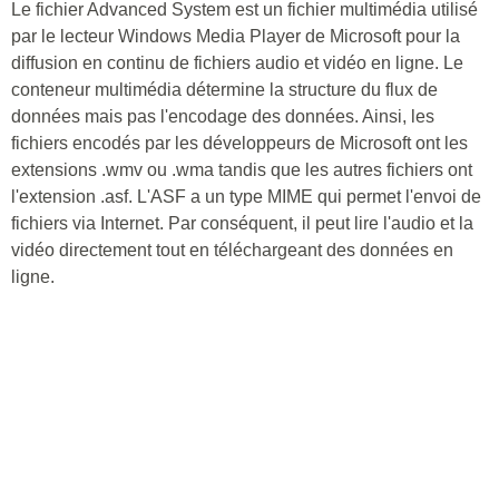
Le fichier Advanced System est un fichier multimédia utilisé
par le lecteur Windows Media Player de Microsoft pour la
diffusion en continu de fichiers audio et vidéo en ligne. Le
conteneur multimédia détermine la structure du flux de
données mais pas l'encodage des données. Ainsi, les
fichiers encodés par les développeurs de Microsoft ont les
extensions .wmv ou .wma tandis que les autres fichiers ont
l'extension .asf. L'ASF a un type MIME qui permet l'envoi de
fichiers via Internet. Par conséquent, il peut lire l'audio et la
vidéo directement tout en téléchargeant des données en
ligne.