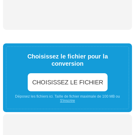
Choisissez le fichier pour la
conversion
CHOISISSEZ LE FICHIER
Déposez les fichiers ici. Taille de fichier maximale de 100 MB ou
S'inscrire