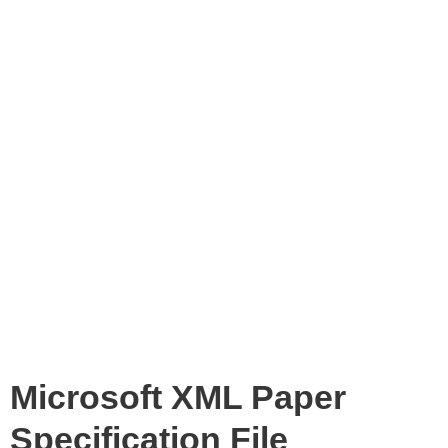
Microsoft XML Paper
Specification File