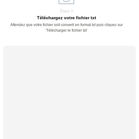
Étape 3
Téléchargez votre fichier txt
Attendez que votre fichier soit converti en format txt puis cliquez sur
'Télécharger le fichier txt'