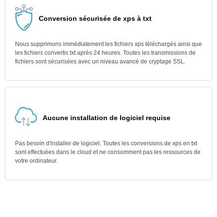
Conversion sécurisée de xps à txt
Nous supprimons immédiatement les fichiers xps téléchargés ainsi que
les fichiers convertis txt après 24 heures. Toutes les transmissions de
fichiers sont sécurisées avec un niveau avancé de cryptage SSL.
Aucune installation de logiciel requise
Pas besoin d'installer de logiciel. Toutes les conversions de xps en txt
sont effectuées dans le cloud et ne consomment pas les ressources de
votre ordinateur.