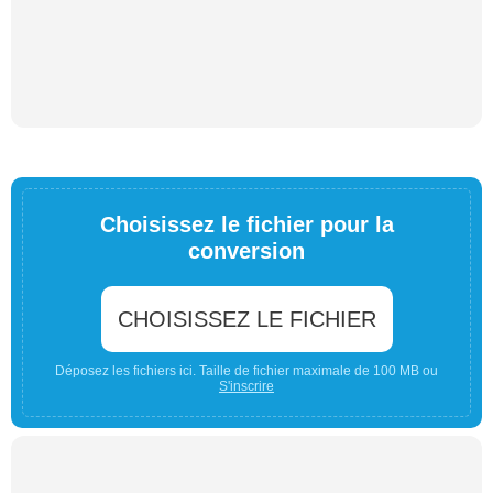
Choisissez le fichier pour la
conversion
CHOISISSEZ LE FICHIER
Déposez les fichiers ici. Taille de fichier maximale de 100 MB ou
S'inscrire