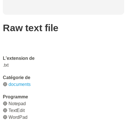
Raw text file
L'extension de
.txt
Catégorie de
🔵
documents
Programme
🔵 Notepad
🔵 TextEdit
🔵 WordPad