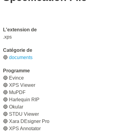
L'extension de
.xps
Catégorie de
🔵
documents
Programme
🔵 Evince
🔵 XPS Viewer
🔵 MuPDF
🔵 Harlequin RIP
🔵 Okular
🔵 STDU Viewer
🔵 Xara DEsigner Pro
🔵 XPS Annotator