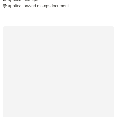
🔵 application/vnd.ms-xpsdocument