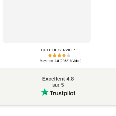
COTE DE SERVICE
:
Moyenne
:
4.8
(
205218
Votes
)
Excellent
4.8
sur 5