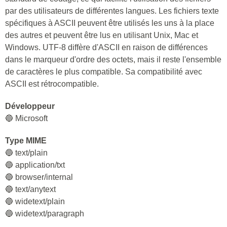
par des utilisateurs de différentes langues. Les fichiers texte
spécifiques à ASCII peuvent être utilisés les uns à la place
des autres et peuvent être lus en utilisant Unix, Mac et
Windows. UTF-8 diffère d'ASCII en raison de différences
dans le marqueur d'ordre des octets, mais il reste l'ensemble
de caractères le plus compatible. Sa compatibilité avec
ASCII est rétrocompatible.
Développeur
🔵 Microsoft
Type MIME
🔵 text/plain
🔵 application/txt
🔵 browser/internal
🔵 text/anytext
🔵 widetext/plain
🔵 widetext/paragraph