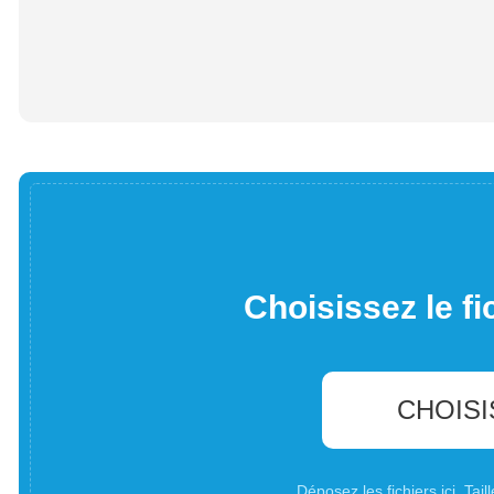
Choisissez le fi
CHOISI
Déposez les fichiers ici. Ta