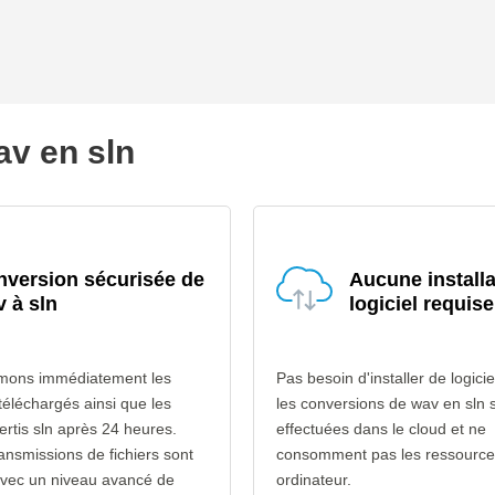
av en sln
version sécurisée de
Aucune installa
 à sln
logiciel requise
mons immédiatement les
Pas besoin d'installer de logicie
 téléchargés ainsi que les
les conversions de wav en sln 
ertis sln après 24 heures.
effectuées dans le cloud et ne
ransmissions de fichiers sont
consomment pas les ressource
avec un niveau avancé de
ordinateur.