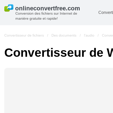
Converti
Conversion des fichiers sur Internet de
manière gratuite et rapide!
D
I
Convertisseur de fichiers
/
Des documents
/
l'audio
/
Conver
A
Convertisseur de 
Li
A
V
si