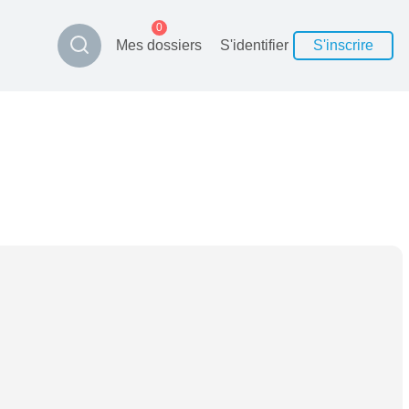
0
Mes dossiers
S'identifier
S'inscrire