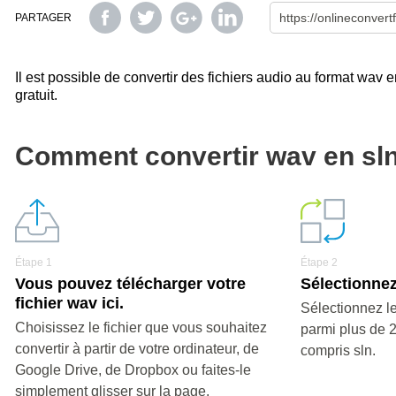
PARTAGER
Il est possible de convertir des fichiers audio au format wav en
gratuit.
Comment convertir wav en sl
Étape 1
Étape 2
Vous pouvez télécharger votre
Sélectionnez 
fichier wav ici.
Sélectionnez le
Choisissez le fichier que vous souhaitez
parmi plus de 
convertir à partir de votre ordinateur, de
compris sln.
Google Drive, de Dropbox ou faites-le
simplement glisser sur la page.