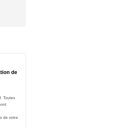
tion de
l. Toutes
sont
s de votre