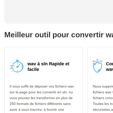
Meilleur outil pour convertir w
wav à sln Rapide et
Con
facile
wav
Il vous suffit de déposer vos fichiers wav
Nous suppri
sur la page pour les convertir en sln, ou
fichiers wav
vous pouvez les transformer en plus de
fichiers conv
250 formats de fichiers différents sans
Toutes les t
avoir à vous inscrire, à fournir une
sécurisées 