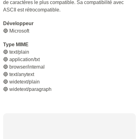
de caractères le plus compatible. Sa compatibilité avec
ASCII est rétrocompatible.
Développeur
🔵 Microsoft
Type MIME
🔵 text/plain
🔵 application/txt
🔵 browser/internal
🔵 text/anytext
🔵 widetext/plain
🔵 widetext/paragraph