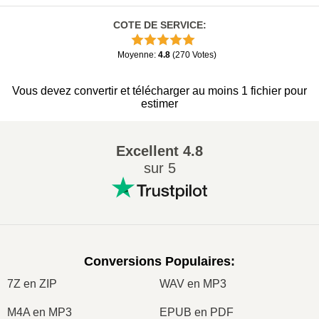
COTE DE SERVICE
:
Moyenne
:
4.8
(
270
Votes
)
Vous devez convertir et télécharger au moins 1 fichier pour
estimer
Excellent
4.8
sur 5
Conversions Populaires
:
7Z en ZIP
WAV en MP3
M4A en MP3
EPUB en PDF