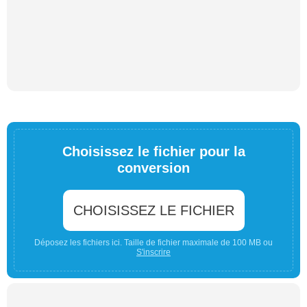
Choisissez le fichier pour la
conversion
CHOISISSEZ LE FICHIER
Déposez les fichiers ici. Taille de fichier maximale de 100 MB ou
S'inscrire