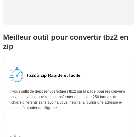
Meilleur outil pour convertir tbz2 en
zip
tbz2 à zip Rapide et facile
Il vous suffit de déposer vos fichiers tbz2 sur la page pour les convertir
en zip, ou vous pouvez les transformer en plus de 250 formats de
fichiers différents sans avoir à vous inscrire, à fournir une adresse e-
mail ou à ajouter un filigrane.