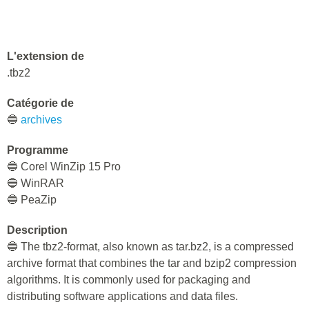
L'extension de
.tbz2
Catégorie de
🔵
archives
Programme
🔵 Corel WinZip 15 Pro
🔵 WinRAR
🔵 PeaZip
Description
🔵 The tbz2-format, also known as tar.bz2, is a compressed
archive format that combines the tar and bzip2 compression
algorithms. It is commonly used for packaging and
distributing software applications and data files.