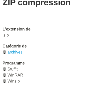
ZIP compression
L'extension de
.zip
Catégorie de
🔵
archives
Programme
🔵 StuffIt
🔵 WinRAR
🔵 Winzip