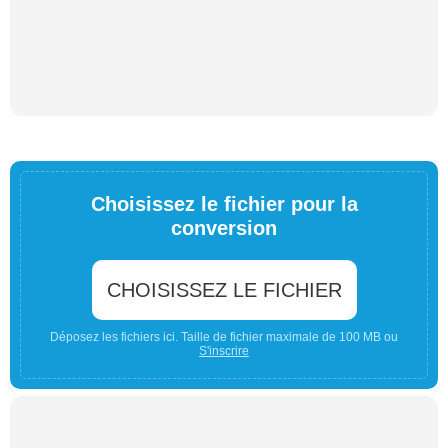
Choisissez le fichier pour la
conversion
CHOISISSEZ LE FICHIER
Déposez les fichiers ici. Taille de fichier maximale de 100 MB ou
S'inscrire