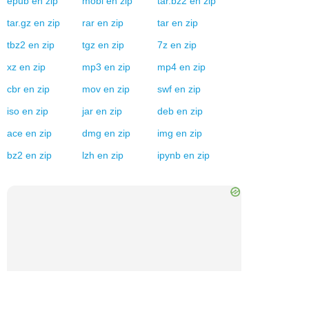
epub
en
zip
mobi
en
zip
tar.bz2
en
zip
tar.gz
en
zip
rar
en
zip
tar
en
zip
tbz2
en
zip
tgz
en
zip
7z
en
zip
xz
en
zip
mp3
en
zip
mp4
en
zip
cbr
en
zip
mov
en
zip
swf
en
zip
iso
en
zip
jar
en
zip
deb
en
zip
ace
en
zip
dmg
en
zip
img
en
zip
bz2
en
zip
lzh
en
zip
ipynb
en
zip
×