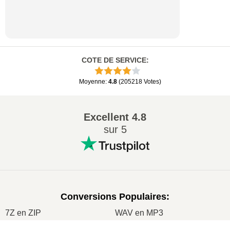
COTE DE SERVICE
:
Moyenne
:
4.8
(
205218
Votes
)
Excellent
4.8
sur 5
Conversions Populaires
:
7Z en ZIP
WAV en MP3