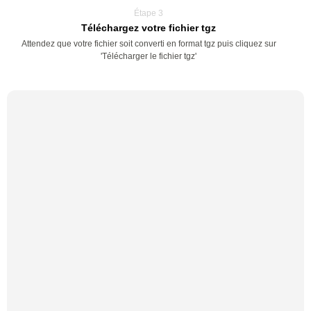
Étape 3
Téléchargez votre fichier tgz
Attendez que votre fichier soit converti en format tgz puis cliquez sur
'Télécharger le fichier tgz'