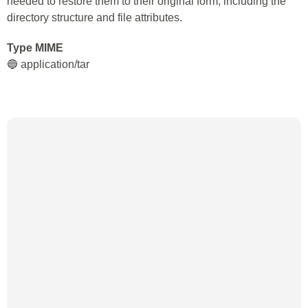
needed to restore them to their original form, including the
directory structure and file attributes.
Type MIME
🔵 application/tar