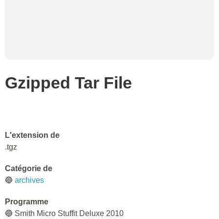
Gzipped Tar File
L'extension de
.tgz
Catégorie de
🔵
archives
Programme
🔵 Smith Micro Stuffit Deluxe 2010