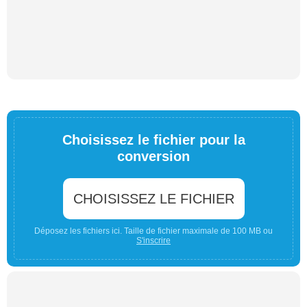
Choisissez le fichier pour la
conversion
CHOISISSEZ LE FICHIER
Déposez les fichiers ici. Taille de fichier maximale de 100 MB ou
S'inscrire