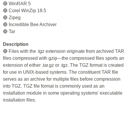
🔵 WinRAR 5
🔵 Corel WinZip 18.5
🔵 Zipeg
🔵 Incredible Bee Archiver
🔵 Tar
Description
🔵 Files with the .tgz extension originate from archived TAR
files compressed with gzip—the compressed files sports an
extension of either .tar.gz or .tgz. The TGZ format is created
for use in UNIX-based systems. The constituent TAR file
serves as an archive for multiple files before compression
into TGZ. TGZ file format is commonly used as an
installation module in some operating systems' executable
installation files.