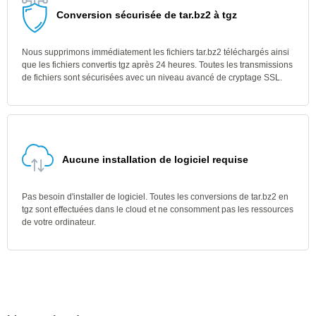
Conversion sécurisée de tar.bz2 à tgz
Nous supprimons immédiatement les fichiers tar.bz2 téléchargés ainsi
que les fichiers convertis tgz après 24 heures. Toutes les transmissions
de fichiers sont sécurisées avec un niveau avancé de cryptage SSL.
Aucune installation de logiciel requise
Pas besoin d'installer de logiciel. Toutes les conversions de tar.bz2 en
tgz sont effectuées dans le cloud et ne consomment pas les ressources
de votre ordinateur.