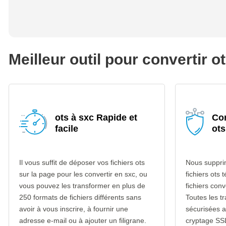
Meilleur outil pour convertir o
ots à sxc Rapide et
Con
facile
ots
Il vous suffit de déposer vos fichiers ots
Nous suppri
sur la page pour les convertir en sxc, ou
fichiers ots 
vous pouvez les transformer en plus de
fichiers con
250 formats de fichiers différents sans
Toutes les t
avoir à vous inscrire, à fournir une
sécurisées 
adresse e-mail ou à ajouter un filigrane.
cryptage SS