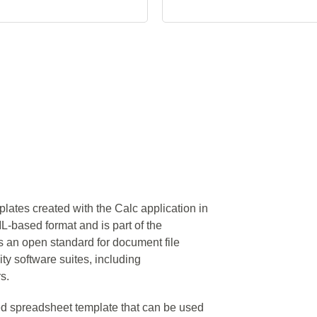
plates created with the Calc application in
-based format and is part of the
 an open standard for document file
ty software suites, including
s.
ed spreadsheet template that can be used