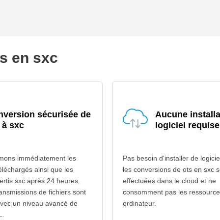
ts en sxc
version sécurisée de
Aucune installa
 à sxc
logiciel requise
mons immédiatement les
Pas besoin d'installer de logicie
téléchargés ainsi que les
les conversions de ots en sxc s
vertis sxc après 24 heures.
effectuées dans le cloud et ne
ransmissions de fichiers sont
consomment pas les ressource
avec un niveau avancé de
ordinateur.
L.