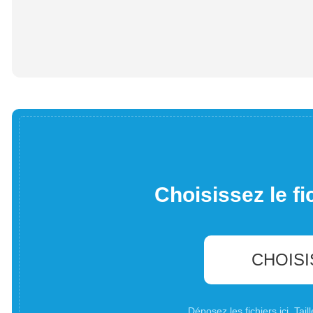
Choisissez le fi
CHOISI
Déposez les fichiers ici. Ta