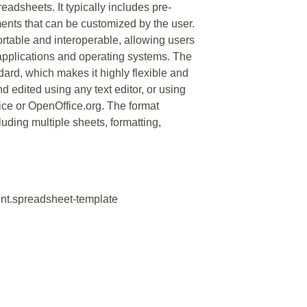
readsheets. It typically includes pre-
ments that can be customized by the user.
ortable and interoperable, allowing users
 applications and operating systems. The
ard, which makes it highly flexible and
d edited using any text editor, or using
ice or OpenOffice.org. The format
luding multiple sheets, formatting,
nt.spreadsheet-template