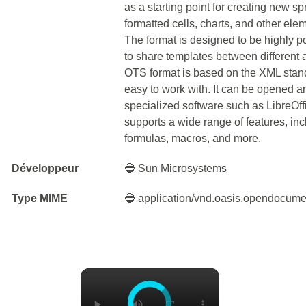
as a starting point for creating new sp
formatted cells, charts, and other ele
The format is designed to be highly p
to share templates between different
OTS format is based on the XML stand
easy to work with. It can be opened an
specialized software such as LibreOff
supports a wide range of features, inc
formulas, macros, and more.
Développeur
🔵 Sun Microsystems
Type MIME
🔵 application/vnd.oasis.opendocume
×