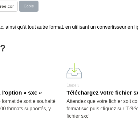
Copie
 ainsi qu'à tout autre format, en utilisant un convertisseur en li
c?
Étape 3
 l'option « sxc »
Téléchargez votre fichier s
 format de sortie souhaité
Attendez que votre fichier soit co
200 formats supportés, y
format sxc puis cliquez sur 'Télé
fichier sxc'