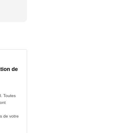
tion de
l. Toutes
ont
s de votre