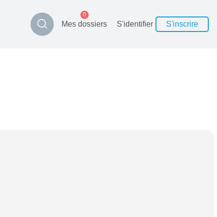
0
Mes dossiers
S'identifier
S'inscrire