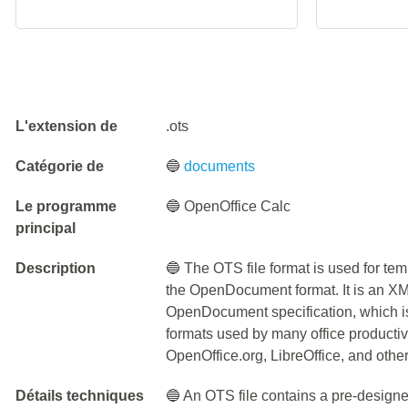
L'extension de
.ots
Catégorie de
🔵
documents
Le programme
🔵 OpenOffice Calc
principal
Description
🔵 The OTS file format is used for tem
the OpenDocument format. It is an XML
OpenDocument specification, which is
formats used by many office productivi
OpenOffice.org, LibreOffice, and other
Détails techniques
🔵 An OTS file contains a pre-design