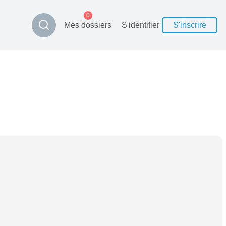
0
Mes dossiers
S'identifier
S'inscrire