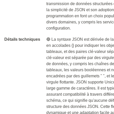
transmission de données structurées e
la simplicité de JSON et son adoptio
programmation en font un choix popu
divers domaines, y compris les service
configuration.
Détails techniques
🔵 La syntaxe JSON est dérivée de la
en accolades {} pour indiquer les obje
tableaux, et des paires clé-valeur sé
clé-valeur est séparée par des virgu
de données, y compris les chaînes de 
tableaux, les valeurs booléennes et n
encadrées par des guillemets " ", et 
virgule flottante. JSON supporte Unic
large gamme de caractères. Il est ty
assurant compatibilité à travers diff
schéma, ce qui signifie qu'aucune défi
structure des données JSON. Cette f
dynamique et une adaptation facile 