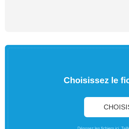
Choisissez le fi
CHOISI
Déposez les fichiers ici. Ta