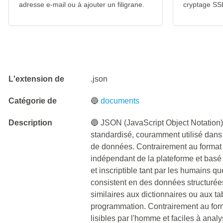
adresse e-mail ou à ajouter un filigrane.
cryptage SS
L'extension de
.json
Catégorie de
🔵
documents
Description
🔵 JSON (JavaScript Object Notation
standardisé, couramment utilisé dans
de données. Contrairement au format 
indépendant de la plateforme et basé s
et inscriptible tant par les humains 
consistent en des données structurées
similaires aux dictionnaires ou aux t
programmation. Contrairement au forma
lisibles par l'homme et faciles à anal