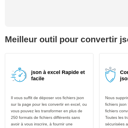
Meilleur outil pour convertir j
json à excel Rapide et
Con
facile
jso
Il vous suffit de déposer vos fichiers json
Nous suppri
sur la page pour les convertir en excel, ou
fichiers json
vous pouvez les transformer en plus de
fichiers con
250 formats de fichiers différents sans
Toutes les t
avoir à vous inscrire, à fournir une
sécurisées 