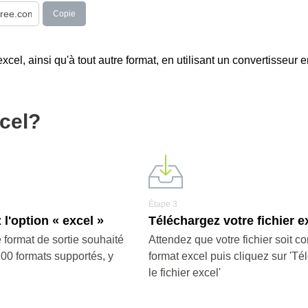
Copie
cel, ainsi qu'à tout autre format, en utilisant un convertisseur e
cel?
Étape 3
 l'option « excel »
Téléchargez votre fichier e
 format de sortie souhaité
Attendez que votre fichier soit co
200 formats supportés, y
format excel puis cliquez sur 'Té
le fichier excel'