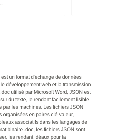
L.
) est un format d'échange de données
 le développement web et la transmission
.doc utilisé par Microsoft Word, JSON est
ur du texte, le rendant facilement lisible
que par les machines. Les fichiers JSON
 organisées en paires clé-valeur,
ableaux associatifs dans les langages de
t binaire .doc, les fichiers JSON sont
yser, les rendant idéaux pour la