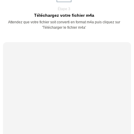
Étape 3
Téléchargez votre fichier m4a
Attendez que votre fichier soit converti en format m4a puis cliquez sur
'Télécharger le fichier m4a'