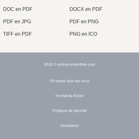
DOC en PDF
DOCX en PDF
PDF en JPG
PDF en PNG
TIFF en PDF
PNG en ICO
2026
© onlineconvertfree.com
En savoir plus sur nous
Format de fichier
Politique de sécurité
Assistance