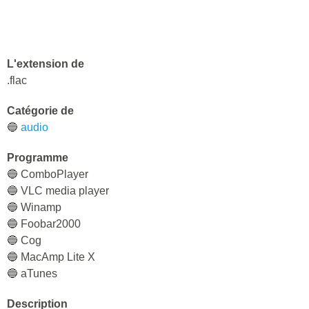
L'extension de
.flac
Catégorie de
🔵
audio
Programme
🔵 СomboPlayer
🔵 VLC media player
🔵 Winamp
🔵 Foobar2000
🔵 Cog
🔵 MacAmp Lite X
🔵 aTunes
Description