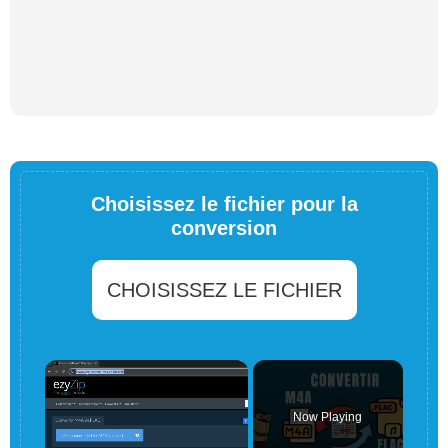
Choisissez le fichier pour la
conversion
CHOISISSEZ LE FICHIER
×
Now Playing