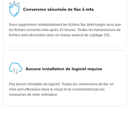
Conversion sécurisée de flac à m4a
Nous supprimons immédiatement les fichiers flac téléchargés ainsi que
les fichiers convertis m4a après 24 heures. Toutes les transmissions de
fichiers sont sécurisées avec un niveau avancé de cryptage SSL.
Aucune installation de logiciel requise
Pas besoin d'installer de logiciel. Toutes les conversions de flac en
m4a sont effectuées dans le cloud et ne consomment pas les
ressources de votre ordinateur.