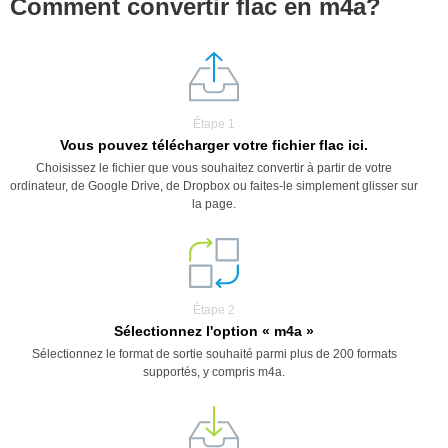
Comment convertir flac en m4a?
Étape 1
Vous pouvez télécharger votre fichier flac ici.
Choisissez le fichier que vous souhaitez convertir à partir de votre
ordinateur, de Google Drive, de Dropbox ou faites-le simplement glisser sur
la page.
Étape 2
Sélectionnez l'option « m4a »
Sélectionnez le format de sortie souhaité parmi plus de 200 formats
supportés, y compris m4a.