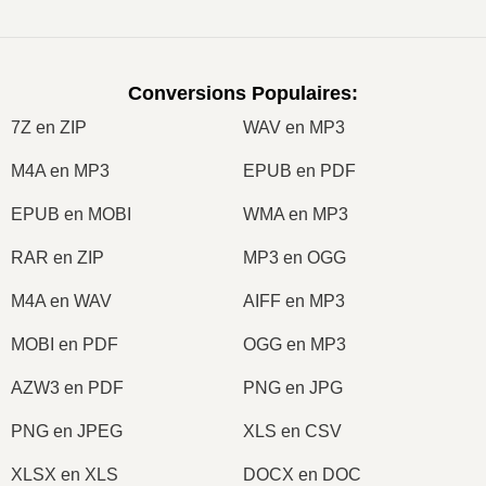
Conversions Populaires
:
7Z en ZIP
WAV en MP3
M4A en MP3
EPUB en PDF
EPUB en MOBI
WMA en MP3
RAR en ZIP
MP3 en OGG
M4A en WAV
AIFF en MP3
MOBI en PDF
OGG en MP3
AZW3 en PDF
PNG en JPG
PNG en JPEG
XLS en CSV
XLSX en XLS
DOCX en DOC