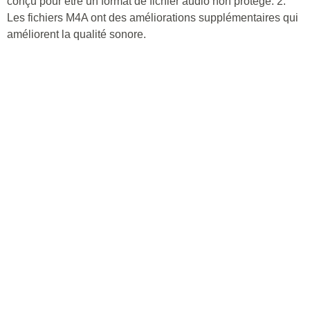
conçu pour être un format de fichier audio non protégé. 2.
Les fichiers M4A ont des améliorations supplémentaires qui
améliorent la qualité sonore.