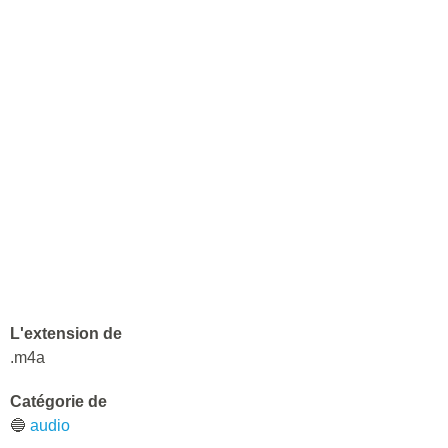
L'extension de
.m4a
Catégorie de
🔵
audio