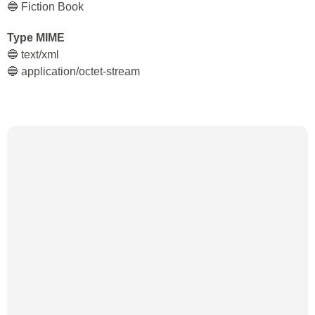
🔵 Fiction Book
Type MIME
🔵 text/xml
🔵 application/octet-stream