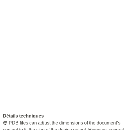
Détails techniques
🔵 PDB files can adjust the dimensions of the document’s
content to fit the size of the device output. However, several