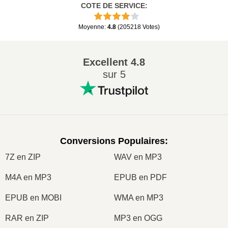
COTE DE SERVICE
:
Moyenne
:
4.8
(
205218
Votes
)
Excellent
4.8
sur 5
Conversions Populaires
:
7Z en ZIP
WAV en MP3
M4A en MP3
EPUB en PDF
EPUB en MOBI
WMA en MP3
RAR en ZIP
MP3 en OGG