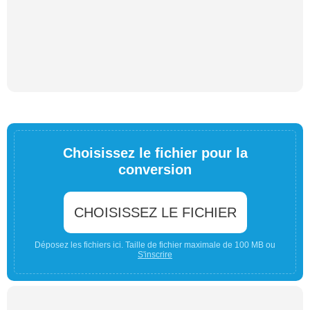
Choisissez le fichier pour la
conversion
CHOISISSEZ LE FICHIER
Déposez les fichiers ici. Taille de fichier maximale de 100 MB ou
S'inscrire