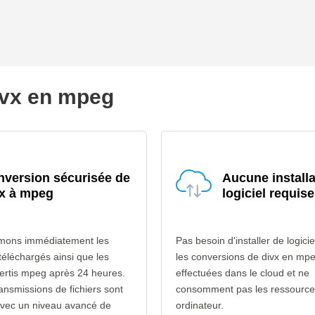
divx en mpeg
version sécurisée de
Aucune installa
vx à mpeg
logiciel requise
mons immédiatement les
Pas besoin d'installer de logicie
 téléchargés ainsi que les
les conversions de divx en mp
vertis mpeg après 24 heures.
effectuées dans le cloud et ne
ransmissions de fichiers sont
consomment pas les ressource
avec un niveau avancé de
ordinateur.