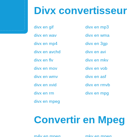
Divx
convertisseur
divx
en
gif
divx
en
mp3
divx
en
wav
divx
en
wma
divx
en
mp4
divx
en
3gp
divx
en
avchd
divx
en
avi
divx
en
flv
divx
en
mkv
divx
en
mov
divx
en
vob
divx
en
wmv
divx
en
asf
divx
en
xvid
divx
en
rmvb
divx
en
rm
divx
en
mpg
divx
en
mpeg
Convertir en
Mpeg
m4v
en
mpeg
mkv
en
mpeg