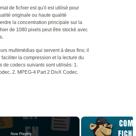
mat de fichier est qu'il est utilisé pour
ualité originale ou haute qualité
dre la concentration principale sur la
ichier de 1080 pixels peut être stocké avec
s.
rs multimédias qui servent à deux fins; il
faciliter la compression et la lecture du
s de codecs suivants sont utilisés: 1.
dec. 2. MPEG-4 Part 2 DivX Codec.
Now Playing