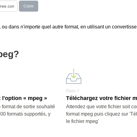
Copie
, ou dans n'importe quel autre format, en utilisant un convertisse
peg?
Étape 3
 l'option « mpeg »
Téléchargez votre fichier 
 format de sortie souhaité
Attendez que votre fichier soit co
200 formats supportés, y
format mpeg puis cliquez sur 'Té
le fichier mpeg'