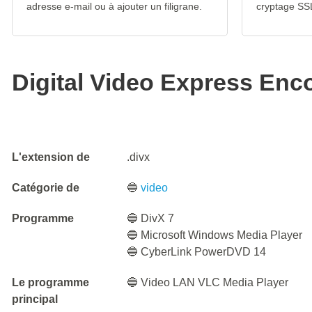
adresse e-mail ou à ajouter un filigrane.
cryptage SS
Digital Video Express Enc
L'extension de
.divx
Catégorie de
🔵
video
Programme
🔵 DivX 7
🔵 Microsoft Windows Media Player
🔵 CyberLink PowerDVD 14
Le programme
🔵 Video LAN VLC Media Player
principal