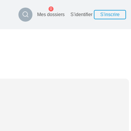
0
Mes dossiers
S'identifier
S'inscrire