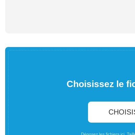
Choisissez le fi
CHOISI
Déposez les fichiers ici. Ta