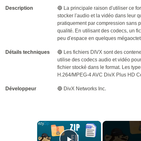
Description
🔵 La principale raison d'utiliser ce for
stocker l'audio et la vidéo dans leur q
pratiquement par compression sans per
qualité. En utilisant des codecs, un f
peu d'espace en quelques mégaoctet
Détails techniques
🔵 Les fichiers DIVX sont des conteneu
utilise des codecs audio et vidéo pour 
fichier stocké dans le format. Les type
H.264/MPEG-4 AVC DivX Plus HD Co
Développeur
🔵 DivX Networks Inc.
×