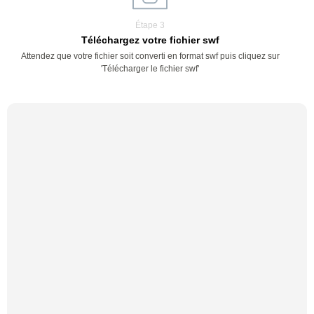
Étape 3
Téléchargez votre fichier swf
Attendez que votre fichier soit converti en format swf puis cliquez sur
'Télécharger le fichier swf'