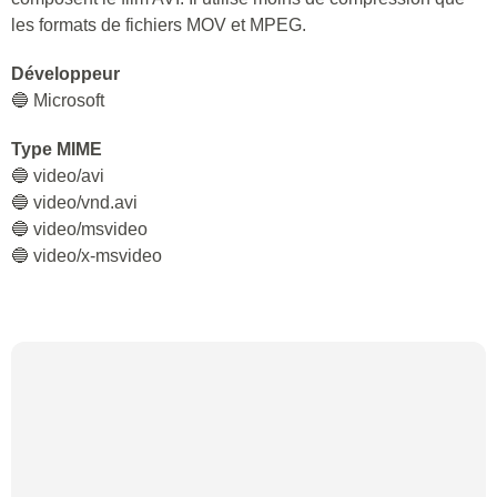
les formats de fichiers MOV et MPEG.
Développeur
🔵 Microsoft
Type MIME
🔵 video/avi
🔵 video/vnd.avi
🔵 video/msvideo
🔵 video/x-msvideo