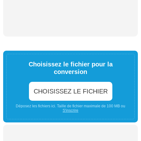
Choisissez le fichier pour la
conversion
CHOISISSEZ LE FICHIER
Déposez les fichiers ici. Taille de fichier maximale de 100 MB ou
S'inscrire