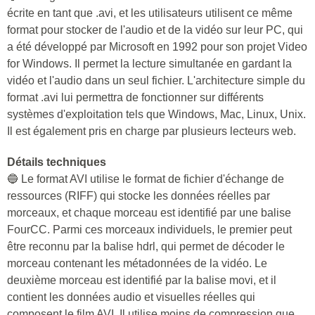
écrite en tant que .avi, et les utilisateurs utilisent ce même
format pour stocker de l'audio et de la vidéo sur leur PC, qui
a été développé par Microsoft en 1992 pour son projet Video
for Windows. Il permet la lecture simultanée en gardant la
vidéo et l'audio dans un seul fichier. L'architecture simple du
format .avi lui permettra de fonctionner sur différents
systèmes d'exploitation tels que Windows, Mac, Linux, Unix.
Il est également pris en charge par plusieurs lecteurs web.
Détails techniques
🔵 Le format AVI utilise le format de fichier d'échange de
ressources (RIFF) qui stocke les données réelles par
morceaux, et chaque morceau est identifié par une balise
FourCC. Parmi ces morceaux individuels, le premier peut
être reconnu par la balise hdrl, qui permet de décoder le
morceau contenant les métadonnées de la vidéo. Le
deuxième morceau est identifié par la balise movi, et il
contient les données audio et visuelles réelles qui
composent le film AVI. Il utilise moins de compression que