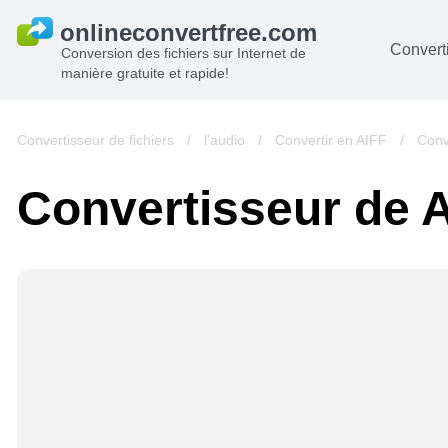
Converti
Conversion des fichiers sur Internet de
manière gratuite et rapide!
D
I
Convertisseur de fichiers
/
l'audio
/
Convertir en AIFF
/
Conv
A
Convertisseur de 
Li
A
V
si