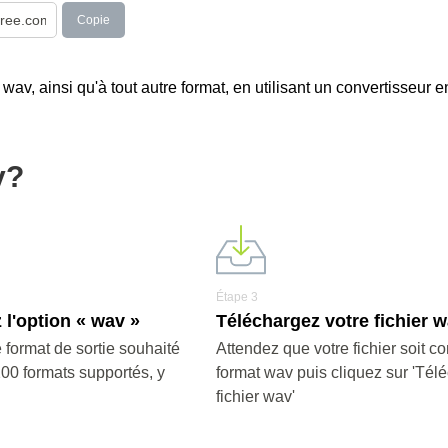
Copie
n wav, ainsi qu'à tout autre format, en utilisant un convertisseur e
v?
Étape 3
 l'option « wav »
Téléchargez votre fichier 
 format de sortie souhaité
Attendez que votre fichier soit co
200 formats supportés, y
format wav puis cliquez sur 'Télé
fichier wav'