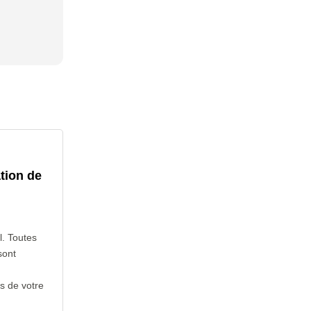
tion de
l. Toutes
sont
s de votre