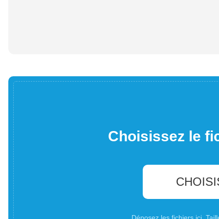
Choisissez le fi
CHOISI
Déposez les fichiers ici. Ta