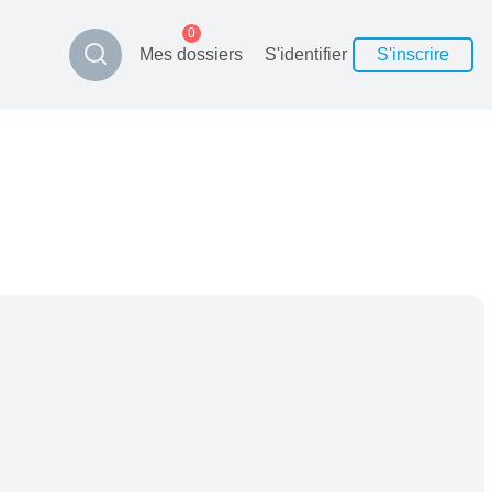
0
Mes dossiers
S'identifier
S'inscrire