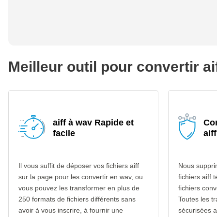
Meilleur outil pour convertir a
aiff à wav Rapide et
Con
facile
aif
Il vous suffit de déposer vos fichiers aiff
Nous suppri
sur la page pour les convertir en wav, ou
fichiers aiff
vous pouvez les transformer en plus de
fichiers con
250 formats de fichiers différents sans
Toutes les t
avoir à vous inscrire, à fournir une
sécurisées 