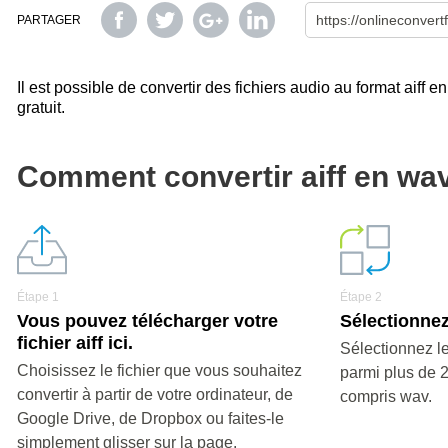
PARTAGER
Il est possible de convertir des fichiers audio au format aiff e
gratuit.
Comment convertir aiff en wa
Étape 1
Étape 2
Vous pouvez télécharger votre
Sélectionnez
fichier aiff ici.
Sélectionnez le
Choisissez le fichier que vous souhaitez
parmi plus de 
convertir à partir de votre ordinateur, de
compris wav.
Google Drive, de Dropbox ou faites-le
simplement glisser sur la page.