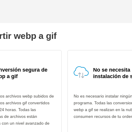
tir webp a gif
nversión segura de
No se necesita
p a gif
instalación de 
los archivos webp subidos de
No es necesario instalar ningú
los archivos gif convertidos
programa. Todas las conversio
24 horas. Todas las
webp a gif se realizan en la nu
as de archivos están
consumen recursos de tu orde
s con un nivel avanzado de