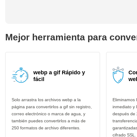
Mejor herramienta para conver
webp a gif Rápido y
Co
fácil
web
Solo arrastra los archivos webp a la
Eliminamos 
página para convertirlos a gif sin registro,
inmediato y 
correo electrónico o marca de agua, y
después de 
también puedes convertirlos a más de
transferenci
250 formatos de archivo diferentes.
garantizada
cifrado SSL.