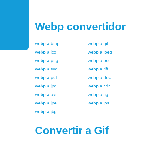
Webp
convertidor
webp
a
bmp
webp
a
gif
webp
a
ico
webp
a
jpeg
webp
a
png
webp
a
psd
webp
a
svg
webp
a
tiff
webp
a
pdf
webp
a
doc
webp
a
jpg
webp
a
cdr
webp
a
avif
webp
a
fig
webp
a
jpe
webp
a
jps
webp
a
jbg
Convertir a
Gif