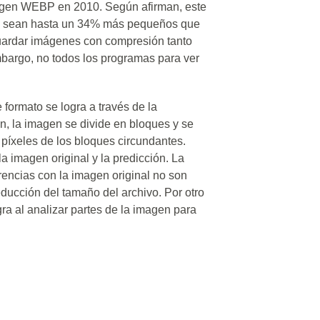
magen WEBP en 2010. Según afirman, este
os sean hasta un 34% más pequeños que
uardar imágenes con compresión tanto
bargo, no todos los programas para ver
formato se logra a través de la
n, la imagen se divide en bloques y se
 píxeles de los bloques circundantes.
la imagen original y la predicción. La
erencias con la imagen original no son
reducción del tamaño del archivo. Por otro
gra al analizar partes de la imagen para