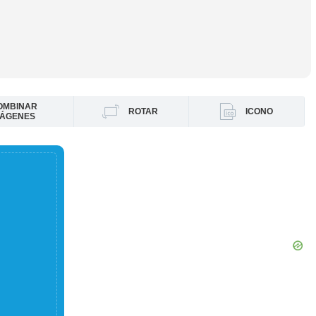
OMBINAR
ROTAR
ICONO
MÁGENES