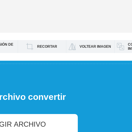
IÓN DE
C
RECORTAR
VOLTEAR IMAGEN
I
rchivo convertir
GIR ARCHIVO