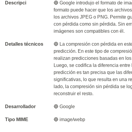
Descripci
🔵 Google introdujo el formato de i
formato puede hacer que los archiv
los archivos JPEG o PNG. Permite g
con pérdida como sin pérdida. Sin em
imágenes son compatibles con él.
Detalles técnicos
🔵 La compresión con pérdida en este 
predicción. En este tipo de compresió
realizan predicciones basadas en los
Luego, se codifica la diferencia entre 
predicción es tan precisa que las dif
significativas, lo que resulta en una 
lado, la compresión sin pérdida se lo
reconstruir el resto.
Desarrollador
🔵 Google
Tipo MIME
🔵 image/webp