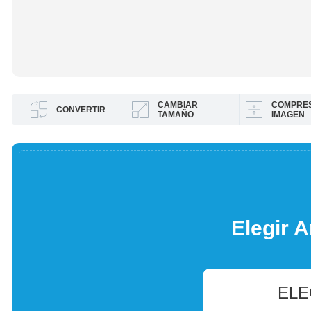
CAMBIAR
COMPRES
CONVERTIR
TAMAÑO
IMAGEN
Elegir A
ELE