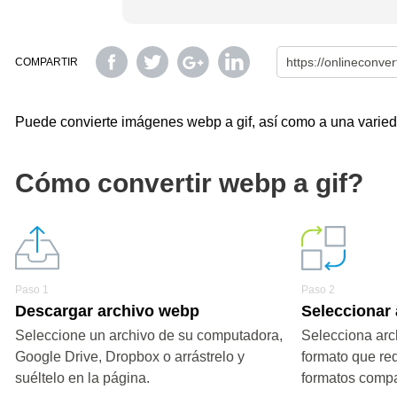
COMPARTIR
Puede convierte imágenes webp a gif, así como a una variedad
Cómo convertir webp a gif?
Paso 1
Paso 2
Descargar archivo webp
Seleccionar 
Seleccione un archivo de su computadora,
Selecciona arch
Google Drive, Dropbox o arrástrelo y
formato que re
suéltelo en la página.
formatos compa