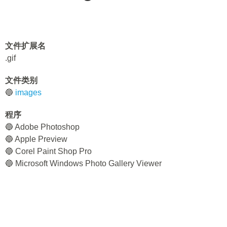
文件扩展名
.gif
文件类别
🔵
images
程序
🔵 Adobe Photoshop
🔵 Apple Preview
🔵 Corel Paint Shop Pro
🔵 Microsoft Windows Photo Gallery Viewer