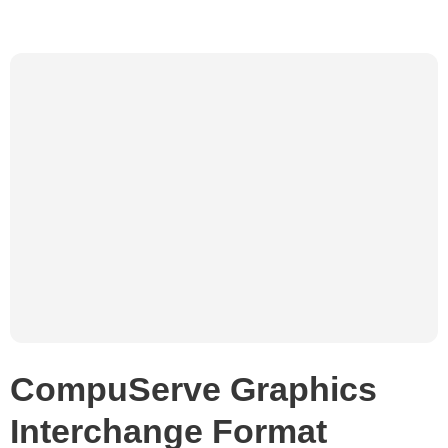
CompuServe Graphics
Interchange Format