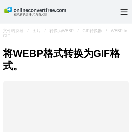
在线转换文件 又免费又快
文件转换器
/
图片
/
转换为WEBP
/
GIF转换器
/
WEBP to
GIF
将WEBP格式转换为GIF格
式。