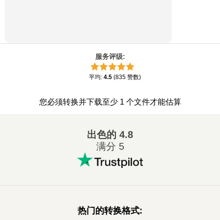
服务评级
:
平均
:
4.5
(
835
赞数
)
您必须转换并下载至少 1 个文件才能估算
出色的
4.8
满分 5
热门的转换格式
: