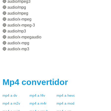
🔵 audio/mpeg3
🔵 audio/mpg
🔵 audio/mpeg
🔵 audio/x-mpeg
🔵 audio/x-mpeg-3
🔵 audio/mp3
🔵 audio/x-mpegaudio
🔵 audio/x-mpg
🔵 audio/x-mp3
Mp4
convertidor
mp4
a
dv
mp4
a
f4v
mp4
a
hevc
mp4
a
m2v
mp4
a
m4r
mp4
a
mod