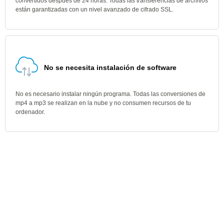
convertidos después de 24 horas. Todas las transferencias de archivos
están garantizadas con un nivel avanzado de cifrado SSL.
No se necesita instalación de software
No es necesario instalar ningún programa. Todas las conversiones de
mp4 a mp3 se realizan en la nube y no consumen recursos de tu
ordenador.