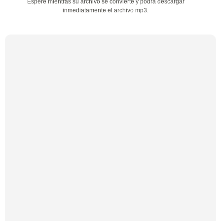
Espere mientras su archivo se convierte y podrá descargar
inmediatamente el archivo mp3.