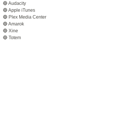
🔵 Audacity
🔵 Apple iTunes
🔵 Plex Media Center
🔵 Amarok
🔵 Xine
🔵 Totem