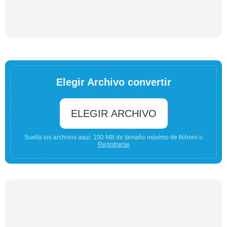
Elegir Archivo convertir
ELEGIR ARCHIVO
Suelta los archivos aquí. 100 MB de tamaño máximo de fichero o
Registrarse