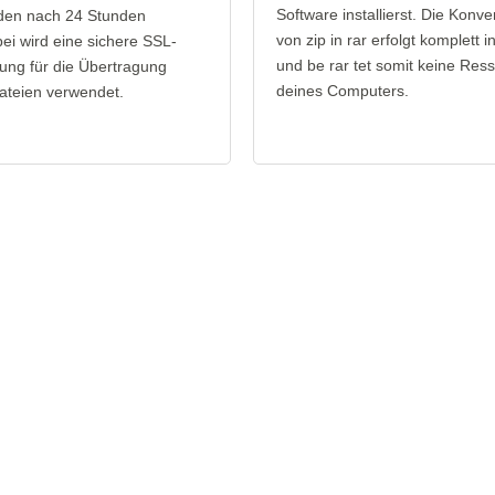
Software installierst. Die Konve
den nach 24 Stunden
von zip in rar erfolgt komplett 
bei wird eine sichere SSL-
und be rar tet somit keine Res
ung für die Übertragung
deines Computers.
ateien verwendet.