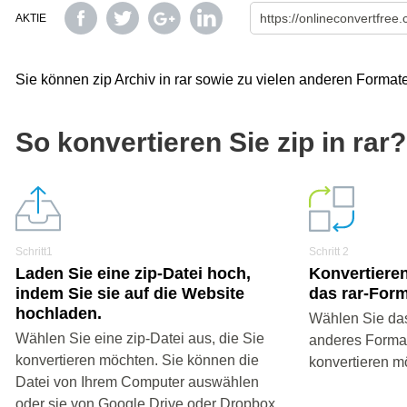
AKTIE
Sie können zip Archiv in rar sowie zu vielen anderen Format
So konvertieren Sie zip in rar?
Schritt1
Schritt 2
Laden Sie eine zip-Datei hoch,
Konvertieren
indem Sie sie auf die Website
das rar-Form
hochladen.
Wählen Sie das
Wählen Sie eine zip-Datei aus, die Sie
anderes Format 
konvertieren möchten. Sie können die
konvertieren m
Datei von Ihrem Computer auswählen
oder sie von Google Drive oder Dropbox