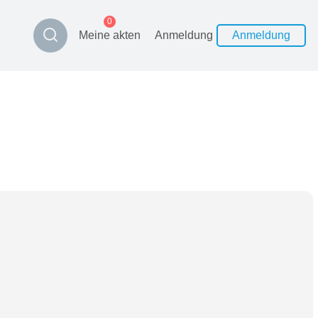
0
Meine akten
Anmeldung
Anmeldung