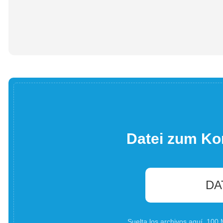
Datei zum Ko
DA
Suelta los archivos aquí. 10