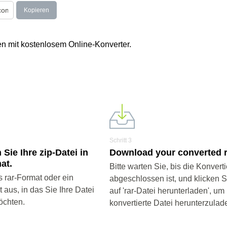
Kopieren
en mit kostenlosem Online-Konverter.
Schritt 3
 Sie Ihre zip-Datei in
Download your converted ra
at.
Bitte warten Sie, bis die Konvert
 rar-Format oder ein
abgeschlossen ist, und klicken 
aus, in das Sie Ihre Datei
auf 'rar-Datei herunterladen', um 
öchten.
konvertierte Datei herunterzulad