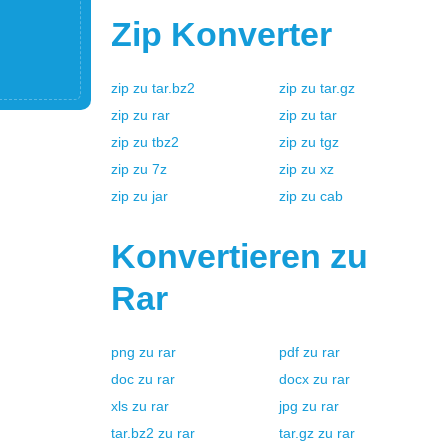
Zip
Konverter
zip
zu
tar.bz2
zip
zu
tar.gz
zip
zu
rar
zip
zu
tar
zip
zu
tbz2
zip
zu
tgz
zip
zu
7z
zip
zu
xz
zip
zu
jar
zip
zu
cab
Konvertieren zu
Rar
png
zu
rar
pdf
zu
rar
doc
zu
rar
docx
zu
rar
xls
zu
rar
jpg
zu
rar
tar.bz2
zu
rar
tar.gz
zu
rar