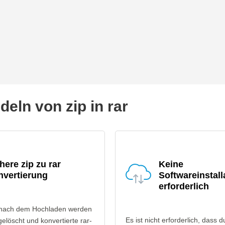
ln von zip in rar
here zip zu rar
Keine
nvertierung
Softwareinstall
erforderlich
 nach dem Hochladen werden
Es ist nicht erforderlich, dass d
gelöscht und konvertierte rar-