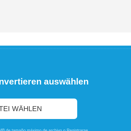
nvertieren auswählen
TEI WÄHLEN
0 MB de tamaño máximo de archivo o
Registrarse