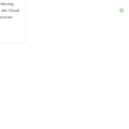
rtierung
in der Cloud
sourcen