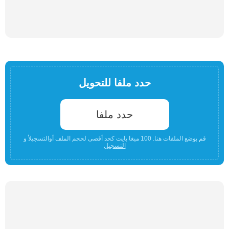
حدد ملفا للتحويل
حدد ملفا
قم بوضع الملفات هنا. 100 ميغا بايت كحد أقصى لحجم الملف أوالتسجيلأ و
التسجيل