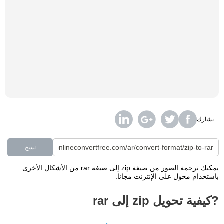
يشارك
نسخ
يمكنك ترجمة الصور من صيغة zip إلى صيغة rar من الأشكال الأخرى
باستخدام محول على الإنترنت مجانا.
?كيفية تحويل zip إلى rar