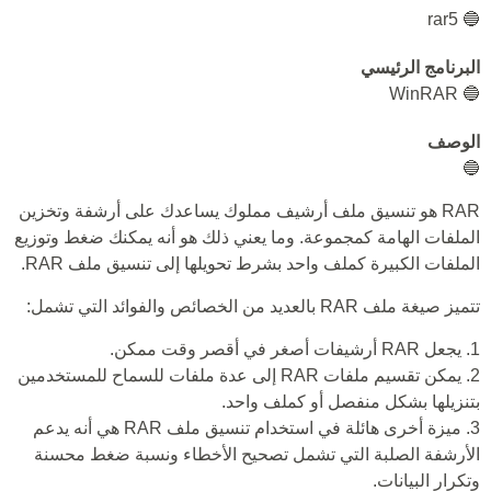
🔵 rar5
البرنامج الرئيسي
🔵 WinRAR
الوصف
🔵
RAR هو تنسيق ملف أرشيف مملوك يساعدك على أرشفة وتخزين
الملفات الهامة كمجموعة. وما يعني ذلك هو أنه يمكنك ضغط وتوزيع
الملفات الكبيرة كملف واحد بشرط تحويلها إلى تنسيق ملف RAR.
تتميز صيغة ملف RAR بالعديد من الخصائص والفوائد التي تشمل:
1. يجعل RAR أرشيفات أصغر في أقصر وقت ممكن.
2. يمكن تقسيم ملفات RAR إلى عدة ملفات للسماح للمستخدمين
بتنزيلها بشكل منفصل أو كملف واحد.
3. ميزة أخرى هائلة في استخدام تنسيق ملف RAR هي أنه يدعم
الأرشفة الصلبة التي تشمل تصحيح الأخطاء ونسبة ضغط محسنة
وتكرار البيانات.