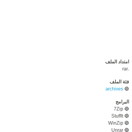
امتداد الملف
.rar
فئة الملف
archives
🔵
البرامج
🔵 7Zip
🔵 StuffIt
🔵 WinZip
🔵 Unrar