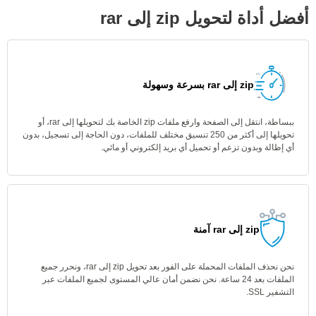
أفضل أداة لتحويل zip إلى rar
zip إلى rar بسرعة وسهولة
ببساطة، انتقل إلى الصفحة وارفع ملفات zip الخاصة بك لتحويلها إلى rar، أو
تحويلها إلى أكثر من 250 تنسيق مختلف للملفات، دون الحاجة إلى تسجيل، بدون
أي إطالة وبدون تزعم أو تحميل أي بريد إلكتروني أو مائي.
zip إلى rar آمنة
نحن نحذف الملفات المحملة على الفور بعد تحويل zip إلى rar، ونحرر جميع
الملفات بعد 24 ساعة. نحن نضمن أمان عالي المستوى لجميع الملفات عبر
التشفير SSL.