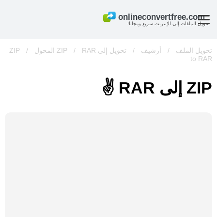
تحويل الملفات إلى الإنترنت سريع ومجانا!
تحويل الملف
/
أرشيف
/
تحويل إلى ZIP
RAR المحول
/
/
ZIP
to RAR
ZIP إلى RAR ✌