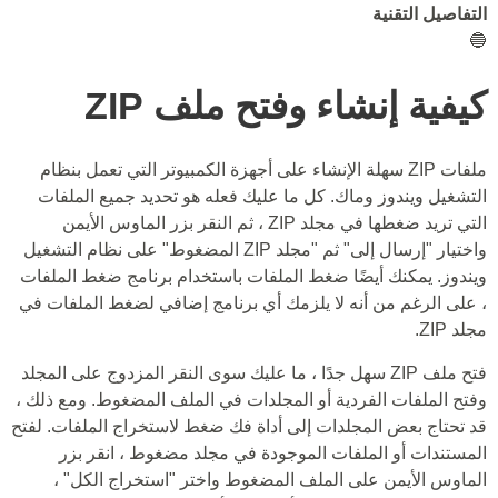
التفاصيل التقنية
🔵
كيفية إنشاء وفتح ملف ZIP
ملفات ZIP سهلة الإنشاء على أجهزة الكمبيوتر التي تعمل بنظام
التشغيل ويندوز وماك. كل ما عليك فعله هو تحديد جميع الملفات
التي تريد ضغطها في مجلد ZIP ، ثم النقر بزر الماوس الأيمن
واختيار "إرسال إلى" ثم "مجلد ZIP المضغوط" على نظام التشغيل
ويندوز. يمكنك أيضًا ضغط الملفات باستخدام برنامج ضغط الملفات
، على الرغم من أنه لا يلزمك أي برنامج إضافي لضغط الملفات في
مجلد ZIP.
فتح ملف ZIP سهل جدًا ، ما عليك سوى النقر المزدوج على المجلد
وفتح الملفات الفردية أو المجلدات في الملف المضغوط. ومع ذلك ،
قد تحتاج بعض المجلدات إلى أداة فك ضغط لاستخراج الملفات. لفتح
المستندات أو الملفات الموجودة في مجلد مضغوط ، انقر بزر
الماوس الأيمن على الملف المضغوط واختر "استخراج الكل" ،