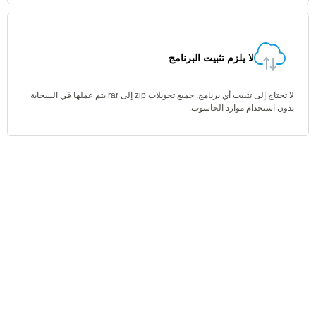
لا يلزم تثبيت البرنامج
لا تحتاج إلى تثبيت أي برنامج. جميع تحويلات zip إلى rar يتم عملها في السحابة
بدون استخدام موارد الحاسوب.