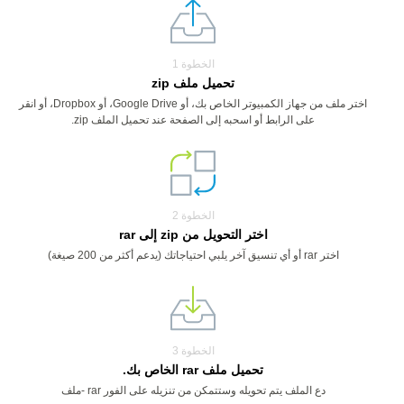
الخطوة 1
تحميل ملف zip
اختر ملف من جهاز الكمبيوتر الخاص بك، أو Google Drive، أو Dropbox، أو انقر
على الرابط أو اسحبه إلى الصفحة عند تحميل الملف zip.
الخطوة 2
اختر التحويل من zip إلى rar
اختر rar أو أي تنسيق آخر يلبي احتياجاتك (يدعم أكثر من 200 صيغة)
الخطوة 3
تحميل ملف rar الخاص بك.
دع الملف يتم تحويله وستتمكن من تنزيله على الفور rar -ملف