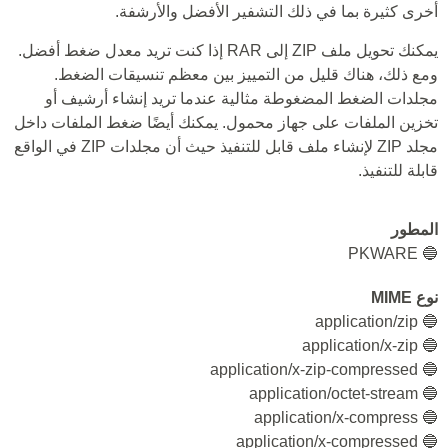
أخرى كثيرة بما في ذلك التشفير الأفضل والأرشفة.
يمكنك تحويل ملف ZIP إلى RAR إذا كنت تريد معدل ضغط أفضل.
ومع ذلك، هناك قليل من التمييز بين معظم تنسيقات الضغط.
مجلدات الضغط المضغوطة مثالية عندما تريد إنشاء أرشيف أو
تخزين الملفات على جهاز محمول. يمكنك أيضًا ضغط الملفات داخل
مجلد ZIP لإنشاء ملف قابل للتنفيذ حيث أن مجلدات ZIP في الواقع
قابلة للتنفيذ.
المطور
🔵 PKWARE
نوع MIME
🔵 application/zip
🔵 application/x-zip
🔵 application/x-zip-compressed
🔵 application/octet-stream
🔵 application/x-compress
🔵 application/x-compressed