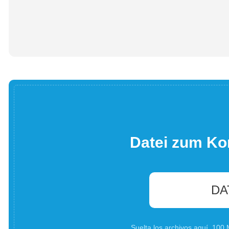
Datei zum Ko
DA
Suelta los archivos aquí. 10