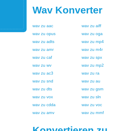
Wav
Konverter
wav
zu
aac
wav
zu
aiff
wav
zu
opus
wav
zu
oga
wav
zu
adts
wav
zu
mp4
wav
zu
amr
wav
zu
m4r
wav
zu
caf
wav
zu
spx
wav
zu
wv
wav
zu
mp2
wav
zu
ac3
wav
zu
ra
wav
zu
snd
wav
zu
au
wav
zu
dts
wav
zu
gsm
wav
zu
vox
wav
zu
sln
wav
zu
cdda
wav
zu
voc
wav
zu
amv
wav
zu
mmf
Konvertieren zu