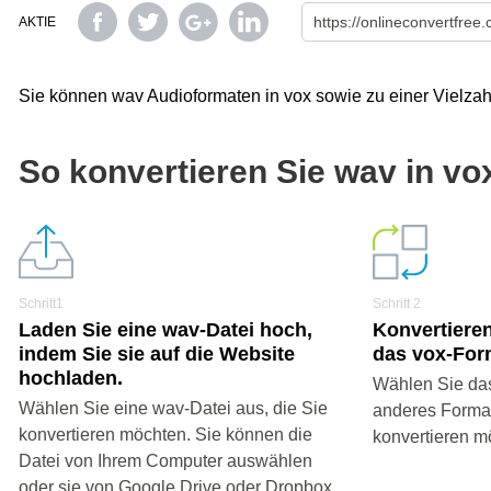
AKTIE
Sie können wav Audioformaten in vox sowie zu einer Vielzah
So konvertieren Sie wav in vo
Schritt1
Schritt 2
Laden Sie eine wav-Datei hoch,
Konvertieren
indem Sie sie auf die Website
das vox-For
hochladen.
Wählen Sie das
Wählen Sie eine wav-Datei aus, die Sie
anderes Format 
konvertieren möchten. Sie können die
konvertieren m
Datei von Ihrem Computer auswählen
oder sie von Google Drive oder Dropbox