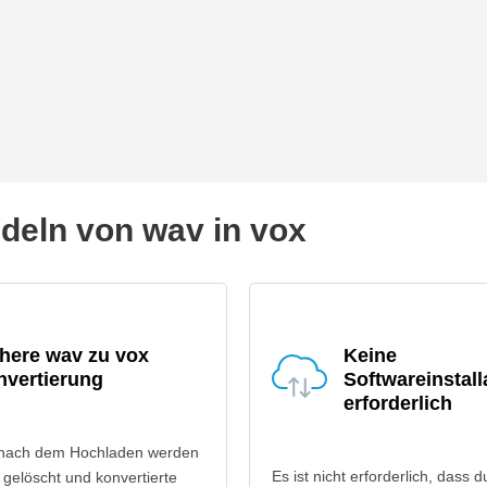
eln von wav in vox
here wav zu vox
Keine
nvertierung
Softwareinstall
erforderlich
 nach dem Hochladen werden
Es ist nicht erforderlich, dass d
gelöscht und konvertierte