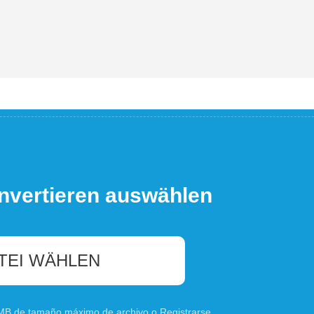
nvertieren auswählen
TEI WÄHLEN
0 MB de tamaño máximo de archivo o
Registrarse