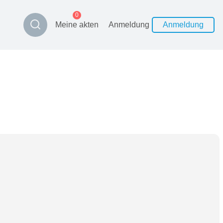
0
Meine akten
Anmeldung
Anmeldung