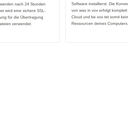
Software installierst. Die Konve
 werden nach 24 Stunden
von wav in vox erfolgt komplett 
bei wird eine sichere SSL-
Cloud und be vox tet somit kei
ung für die Übertragung
Ressourcen deines Computers
ateien verwendet.