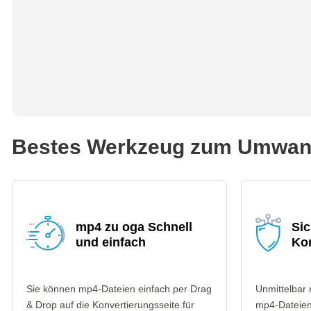
Bestes Werkzeug zum Umwand
mp4 zu oga Schnell
Si
und einfach
Ko
Sie können mp4-Dateien einfach per Drag
Unmittelbar
& Drop auf die Konvertierungsseite für
mp4-Dateien 