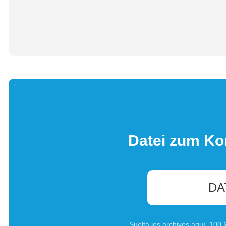
Datei zum Ko
DA
Suelta los archivos aquí. 10