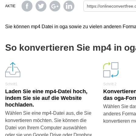
AKTIE
Sie können mp4 Datei in oga sowie zu vielen anderen Forma
So konvertieren Sie mp4 in o
Schritt1
Schritt 2
Laden Sie eine mp4-Datei hoch,
Konvertieren
indem Sie sie auf die Website
das oga-For
hochladen.
Wählen Sie das
Wählen Sie eine mp4-Datei aus, die Sie
anderes Format 
konvertieren möchten. Sie können die
konvertieren m
Datei von Ihrem Computer auswählen
oder sie von Google Drive oder Dropbox