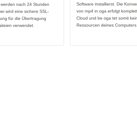
Software installierst. Die Konve
 werden nach 24 Stunden
von mp4 in oga erfolgt komplett
bei wird eine sichere SSL-
Cloud und be oga tet somit kei
ung für die Übertragung
Ressourcen deines Computers
ateien verwendet.