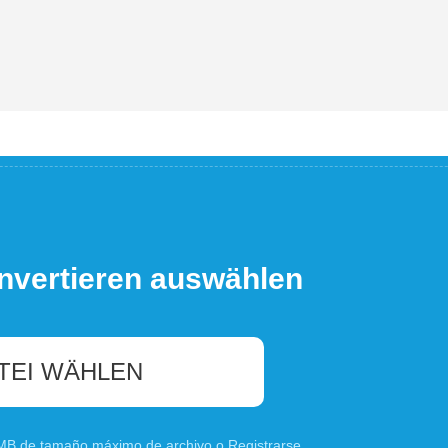
nvertieren auswählen
TEI WÄHLEN
0 MB de tamaño máximo de archivo o
Registrarse