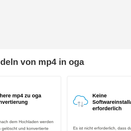
eln von mp4 in oga
chere mp4 zu oga
Keine
nvertierung
Softwareinstall
erforderlich
 nach dem Hochladen werden
Es ist nicht erforderlich, dass d
gelöscht und konvertierte