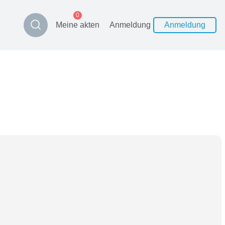
0
Meine akten
Anmeldung
Anmeldung