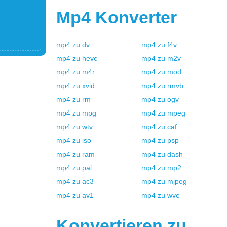
Mp4
Konverter
mp4
zu
dv
mp4
zu
f4v
mp4
zu
hevc
mp4
zu
m2v
mp4
zu
m4r
mp4
zu
mod
mp4
zu
xvid
mp4
zu
rmvb
mp4
zu
rm
mp4
zu
ogv
mp4
zu
mpg
mp4
zu
mpeg
mp4
zu
wtv
mp4
zu
caf
mp4
zu
iso
mp4
zu
psp
mp4
zu
ram
mp4
zu
dash
mp4
zu
pal
mp4
zu
mp2
mp4
zu
ac3
mp4
zu
mjpeg
mp4
zu
av1
mp4
zu
wve
Konvertieren zu