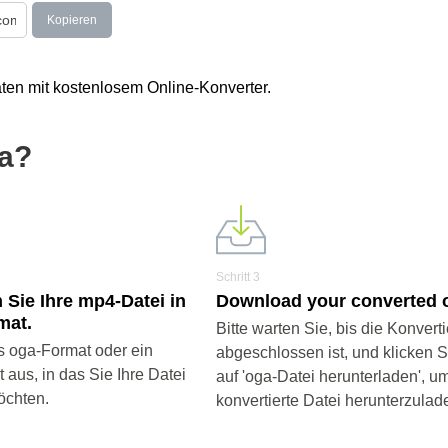
Kopieren
ten mit kostenlosem Online-Konverter.
ga?
Schritt 3
 Sie Ihre mp4-Datei in
Download your converted o
mat.
Bitte warten Sie, bis die Konvert
 oga-Format oder ein
abgeschlossen ist, und klicken 
aus, in das Sie Ihre Datei
auf 'oga-Datei herunterladen', um
öchten.
konvertierte Datei herunterzulad