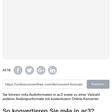
AKTIE
Kopieren
Sie können m4a Audioformaten in ac3 sowie zu einer Vielzahl
anderer Audiospurformate mit kostenlosem Online-Konverter.
So konvertieren Sie m4a in ac3?