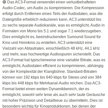
🔵 Das AC3-Format verwendet einen verlustbehafteten
Audio-Codec, um Audio zu komprimieren. Die Kompression
erfolgt durch Entfernen eines Teils der Audiodaten, was die
Dateigröße erheblich reduzieren kann. AC3 unterstützt bis
zu sechs separate Audiokanäle, was es ermöglicht, Audio in
Formaten von Mono bis 5.1 und sogar 7.1 wiederzugeben.
Dies ermöglicht es, beeindruckenden Surround-Sound für
Kino und Heimkino zu erstellen. AC3 unterstützt eine
Vielzahl von Abtastraten, einschließlich 48 kHz, 44,1 kHz
und mehr, was hochwertige Audiospuren sicherstellt. Das
AC3-Format hat typischerweise eine variable Bitrate, was es
ermöglicht, Audiodaten effizient zu komprimieren, abhängig
von der Komplexität der Klangbühne. Standard-Bitraten
können von 192 kbps bis 640 kbps für Stereo und von 384
kbps bis 448 kbps für Mehrkanal-Audio reichen. Das AC3-
Format bietet einen weiten Dynamikbereich, der es
ermöglicht, sowohl sehr leise als auch sehr laute Geräusche
mit hoher Präzision und Detailtreue zu übermitteln. Dies ist
besonders wichtig für Kinoproduktionen, bei denen der