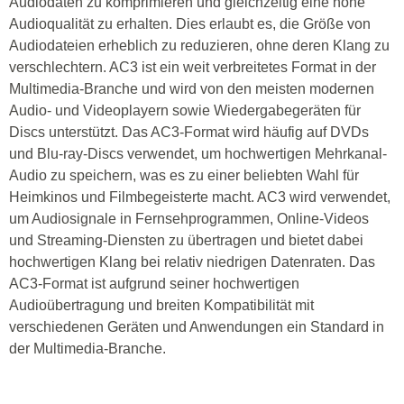
Audiodaten zu komprimieren und gleichzeitig eine hohe
Audioqualität zu erhalten. Dies erlaubt es, die Größe von
Audiodateien erheblich zu reduzieren, ohne deren Klang zu
verschlechtern. AC3 ist ein weit verbreitetes Format in der
Multimedia-Branche und wird von den meisten modernen
Audio- und Videoplayern sowie Wiedergabegeräten für
Discs unterstützt. Das AC3-Format wird häufig auf DVDs
und Blu-ray-Discs verwendet, um hochwertigen Mehrkanal-
Audio zu speichern, was es zu einer beliebten Wahl für
Heimkinos und Filmbegeisterte macht. AC3 wird verwendet,
um Audiosignale in Fernsehprogrammen, Online-Videos
und Streaming-Diensten zu übertragen und bietet dabei
hochwertigen Klang bei relativ niedrigen Datenraten. Das
AC3-Format ist aufgrund seiner hochwertigen
Audioübertragung und breiten Kompatibilität mit
verschiedenen Geräten und Anwendungen ein Standard in
der Multimedia-Branche.