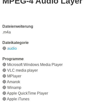
MPEG-4 Audio Layer
Dateierweiterung
.m4a
Dateikategorie
🔵
audio
Programme
🔵 Microsoft Windows Media Player
🔵 VLC media player
🔵 MPlayer
🔵 Amarok
🔵 Winamp
🔵 Apple QuickTime Player
🔵 Apple iTunes