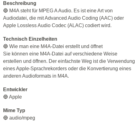
Beschreibung
🔵 M4A steht für MPEG A Audio. Es ist eine Art von
Audiodatei, die mit Advanced Audio Coding (AAC) oder
Apple Lossless Audio Codec (ALAC) codiert wird.
Technisch Einzelheiten
🔵 Wie man eine M4A-Datei erstellt und öffnet
Sie können eine M4A-Datei auf verschiedene Weise
erstellen und öffnen. Der einfachste Weg ist die Verwendung
eines Apple-Sprachrekorders oder die Konvertierung eines
anderen Audioformats in M4A.
Entwickler
🔵 Apple
Mime Typ
🔵 audio/mpeg