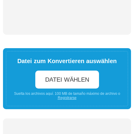
Datei zum Konvertieren auswählen
DATEI WÄHLEN
Suelta los archivos aquí. 100 MB de tamaño máximo de archivo o
Registrarse