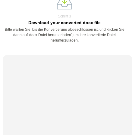
Schritt 3
Download your converted docx file
Bitte warten Sie, bis die Konvertierung abgeschlossen ist, und klicken Sie
dann auf 'docx-Datei herunterladen', um Ihre konvertierte Datei
herunterzuladen.