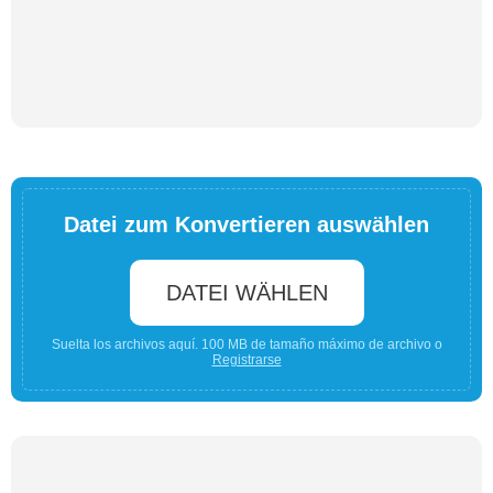
Datei zum Konvertieren auswählen
DATEI WÄHLEN
Suelta los archivos aquí. 100 MB de tamaño máximo de archivo o
Registrarse