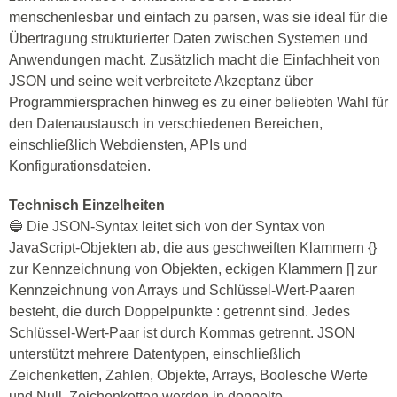
menschenlesbar und einfach zu parsen, was sie ideal für die
Übertragung strukturierter Daten zwischen Systemen und
Anwendungen macht. Zusätzlich macht die Einfachheit von
JSON und seine weit verbreitete Akzeptanz über
Programmiersprachen hinweg es zu einer beliebten Wahl für
den Datenaustausch in verschiedenen Bereichen,
einschließlich Webdiensten, APIs und
Konfigurationsdateien.
Technisch Einzelheiten
🔵 Die JSON-Syntax leitet sich von der Syntax von
JavaScript-Objekten ab, die aus geschweiften Klammern {}
zur Kennzeichnung von Objekten, eckigen Klammern [] zur
Kennzeichnung von Arrays und Schlüssel-Wert-Paaren
besteht, die durch Doppelpunkte : getrennt sind. Jedes
Schlüssel-Wert-Paar ist durch Kommas getrennt. JSON
unterstützt mehrere Datentypen, einschließlich
Zeichenketten, Zahlen, Objekte, Arrays, Boolesche Werte
und Null. Zeichenketten werden in doppelte