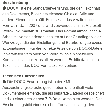
Beschreibung
🔵 DOCX ist eine Standarderweiterung, die den Textinhalt
des Dokuments, Bilder, gezeichnete Objekte, Stile und
andere Elemente enthält. Es ersetzte das veraltete .doc-
Format im Jahr 2007 und wird verwendet, um mit Microsoft
Word-Dokumenten zu arbeiten. Das Format ermöglicht die
Arbeit mit verschiedenen Inhalten auf der Grundlage vieler
Werkzeuge, die den Erstellungs- und Bearbeitungsprozess
automatisieren. Für die korrekte Anzeige von DOCX-Dateien
in veralteten Versionen von Word muss ein spezielles
Kompatibilitätspaket installiert werden. Es hilft dabei, den
Textinhalt in das DOC-Format zu konvertieren.
Technisch Einzelheiten
🔵 Die DOCX-Erweiterung ist in der XML-
Auszeichnungssprache geschrieben und enthält viele
Dokumentenelemente, die als separate Dateien gespeichert
und zu einer archivierten ZIP-Datei kombiniert werden. Das
Erscheinungsbild eines solchen Formats bestätigt den