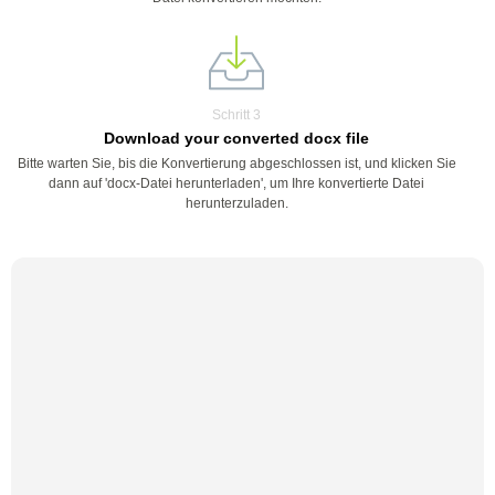
Schritt 3
Download your converted docx file
Bitte warten Sie, bis die Konvertierung abgeschlossen ist, und klicken Sie
dann auf 'docx-Datei herunterladen', um Ihre konvertierte Datei
herunterzuladen.