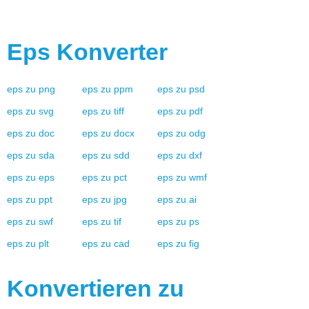
Eps
Konverter
eps
zu
png
eps
zu
ppm
eps
zu
psd
eps
zu
svg
eps
zu
tiff
eps
zu
pdf
eps
zu
doc
eps
zu
docx
eps
zu
odg
eps
zu
sda
eps
zu
sdd
eps
zu
dxf
eps
zu
eps
eps
zu
pct
eps
zu
wmf
eps
zu
ppt
eps
zu
jpg
eps
zu
ai
eps
zu
swf
eps
zu
tif
eps
zu
ps
eps
zu
plt
eps
zu
cad
eps
zu
fig
Konvertieren zu