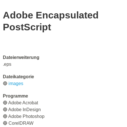
Adobe Encapsulated
PostScript
Dateierweiterung
.eps
Dateikategorie
🔵
images
Programme
🔵 Adobe Acrobat
🔵 Adobe InDesign
🔵 Adobe Photoshop
🔵 CorelDRAW