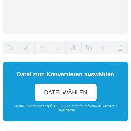
Datei zum Konvertieren auswählen
DATEI WÄHLEN
Suelta los archivos aquí. 100 MB de tamaño máximo de archivo o
Registrarse