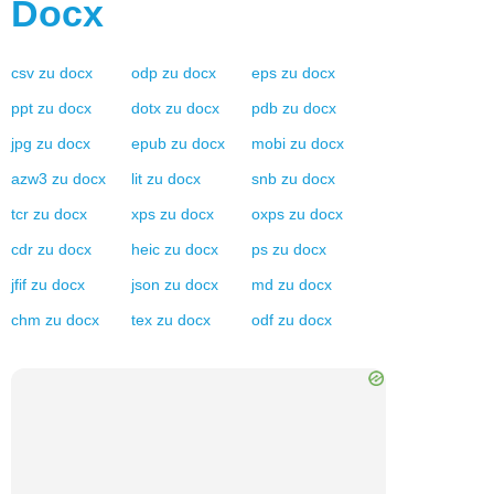
Docx
csv
zu
docx
odp
zu
docx
eps
zu
docx
ppt
zu
docx
dotx
zu
docx
pdb
zu
docx
jpg
zu
docx
epub
zu
docx
mobi
zu
docx
azw3
zu
docx
lit
zu
docx
snb
zu
docx
tcr
zu
docx
xps
zu
docx
oxps
zu
docx
cdr
zu
docx
heic
zu
docx
ps
zu
docx
jfif
zu
docx
json
zu
docx
md
zu
docx
chm
zu
docx
tex
zu
docx
odf
zu
docx