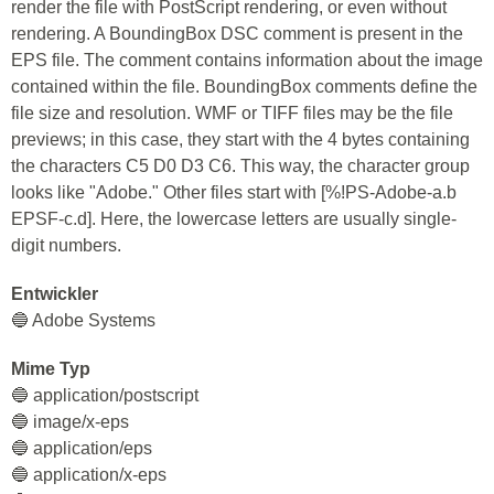
render the file with PostScript rendering, or even without
rendering. A BoundingBox DSC comment is present in the
EPS file. The comment contains information about the image
contained within the file. BoundingBox comments define the
file size and resolution. WMF or TIFF files may be the file
previews; in this case, they start with the 4 bytes containing
the characters C5 D0 D3 C6. This way, the character group
looks like "Adobe." Other files start with [%!PS-Adobe-a.b
EPSF-c.d]. Here, the lowercase letters are usually single-
digit numbers.
Entwickler
🔵 Adobe Systems
Mime Typ
🔵 application/postscript
🔵 image/x-eps
🔵 application/eps
🔵 application/x-eps