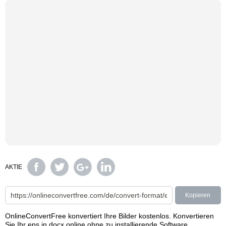
AKTIE
Kopieren
OnlineConvertFree konvertiert Ihre Bilder kostenlos. Konvertieren
Sie Ihr eps in docx online ohne zu installierende Software.