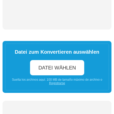
Datei zum Konvertieren auswählen
DATEI WÄHLEN
Suelta los archivos aquí. 100 MB de tamaño máximo de archivo o
Registrarse