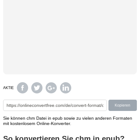
AKTIE
Kopieren
Sie können chm Datei in epub sowie zu vielen anderen Formaten
mit kostenlosem Online-Konverter.
So konvertieren Sie chm in epub?