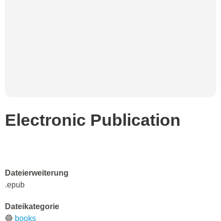
Electronic Publication
Dateierweiterung
.epub
Dateikategorie
🔵
books