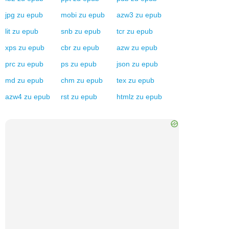
jpg
zu
epub
mobi
zu
epub
azw3
zu
epub
lit
zu
epub
snb
zu
epub
tcr
zu
epub
xps
zu
epub
cbr
zu
epub
azw
zu
epub
prc
zu
epub
ps
zu
epub
json
zu
epub
md
zu
epub
chm
zu
epub
tex
zu
epub
azw4
zu
epub
rst
zu
epub
htmlz
zu
epub