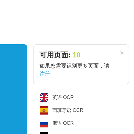
。
可用页面:
10
如果您需要识别更多页面，请
注册
英语
OCR
西班牙语
OCR
俄语
OCR