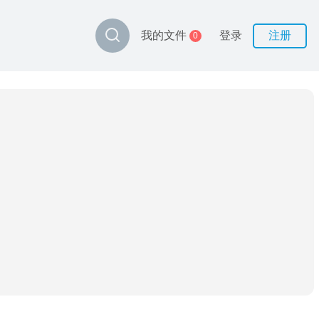
登录
注册
我的文件
0