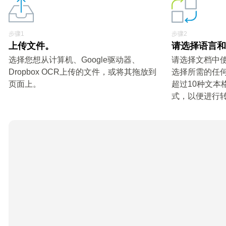
步骤1
步骤2
上传文件。
请选择语言
选择您想从计算机、Google驱动器、
请选择文档中
Dropbox OCR上传的文件，或将其拖放到
选择所需的任何
页面上。
超过10种文本
式，以便进行