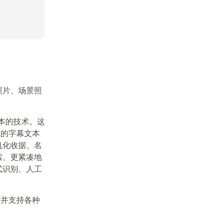
照片、场景照
码文本的技术。这
上的字幕文本
机化收据、名
索、更紧凑地
式识别、人工
，并支持各种