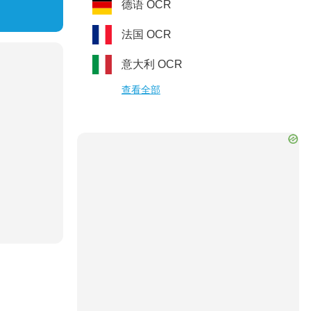
德语
OCR
法国
OCR
意大利
OCR
查看全部