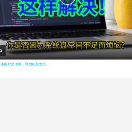
Play
Video
转移用户文件夹，释放电脑空间！