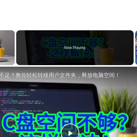
×
Now Playing
y Video
不足？教你轻松转移用户文件夹，释放电脑空间！