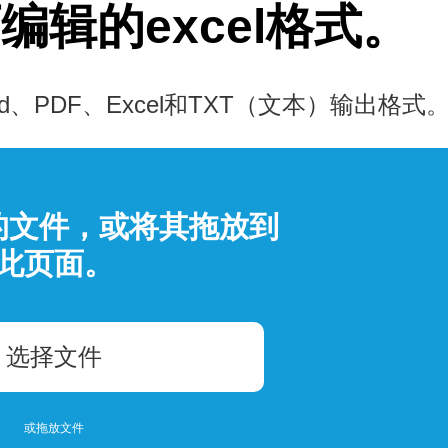
辑的excel格式。
PDF、Excel和TXT（文本）输出格式
的文件，或将其拖放到
此页面。
选择文件
或拖放文件