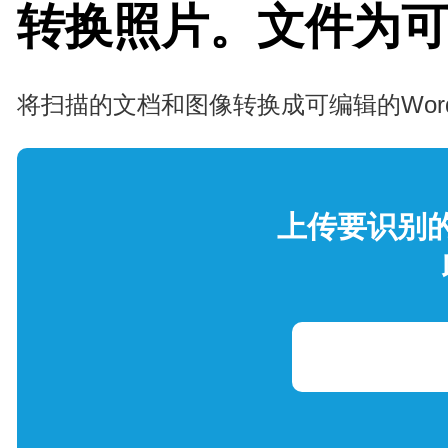
转换照片。文件为可编
将扫描的文档和图像转换成可编辑的Word、
上传要识别