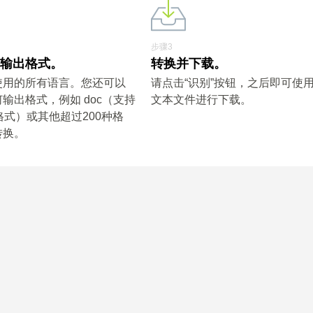
步骤3
和输出格式。
转换并下载。
使用的所有语言。您还可以
请点击“识别”按钮，之后即可使
输出格式，例如 doc（支持
文本文件进行下载。
格式）或其他超过200种格
转换。