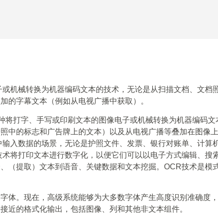
子或机械转换为机器编码文本的技术，无论是从扫描文档、文档
叠加的字幕文本（例如从电视广播中获取）。
光学字符识别）是一种将打字、手写或印刷文本的图像电子或机械转换为机器编
景照中的标志和广告牌上的文本）以及从电视广播等叠加在图像
中输入数据的场景，无论是护照文件、发票、银行对账单、计算
技术将打印文本进行数字化，以便它们可以以电子方式编辑、搜
、（提取）文本到语音、关键数据和文本挖掘。OCR技术是模
个字体。现在，高级系统能够为大多数字体产生高度识别准确度
密接近的格式化输出，包括图像、列和其他非文本组件。