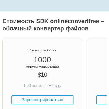
Стоимость SDK onlineconvertfree –
облачный конвертер файлов
Prepaid packages
1000
минуты конвертации
$
10
1.00
центов в минуту
Зарегистрироваться
З