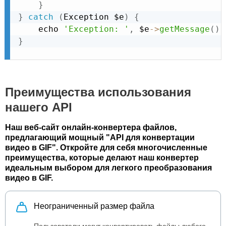
}
}
catch
(
Exception
 $e
)
{
    echo 
'Exception: '
,
 $e
-
>
getMessage
(
)
,
}
Преимущества использования
нашего API
Наш веб-сайт онлайн-конвертера файлов,
предлагающий мощный "API для конвертации
видео в GIF". Откройте для себя многочисленные
преимущества, которые делают наш конвертер
идеальным выбором для легкого преобразования
видео в GIF.
Неограниченный размер файла