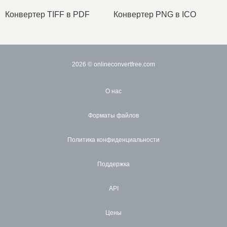
Конвертер TIFF в PDF
Конвертер PNG в ICO
2026
© onlineconvertfree.com
О нас
Форматы файлов
Политика конфиденциальности
Поддержка
API
Цены