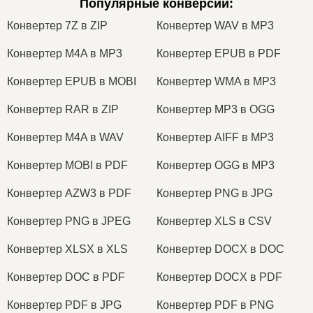
Популярные конверсии
:
Конвертер 7Z в ZIP
Конвертер WAV в MP3
Конвертер M4A в MP3
Конвертер EPUB в PDF
Конвертер EPUB в MOBI
Конвертер WMA в MP3
Конвертер RAR в ZIP
Конвертер MP3 в OGG
Конвертер M4A в WAV
Конвертер AIFF в MP3
Конвертер MOBI в PDF
Конвертер OGG в MP3
Конвертер AZW3 в PDF
Конвертер PNG в JPG
Конвертер PNG в JPEG
Конвертер XLS в CSV
Конвертер XLSX в XLS
Конвертер DOCX в DOC
Конвертер DOC в PDF
Конвертер DOCX в PDF
Конвертер PDF в JPG
Конвертер PDF в PNG